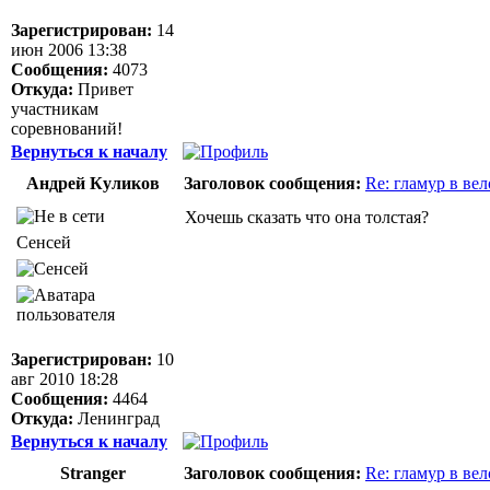
Зарегистрирован:
14
июн 2006 13:38
Сообщения:
4073
Откуда:
Привет
участникам
соревнований!
Вернуться к началу
Андрей Куликов
Заголовок сообщения:
Re: гламур в ве
Хочешь сказать что она толстая?
Сенсей
Зарегистрирован:
10
авг 2010 18:28
Сообщения:
4464
Откуда:
Ленинград
Вернуться к началу
Stranger
Заголовок сообщения:
Re: гламур в ве