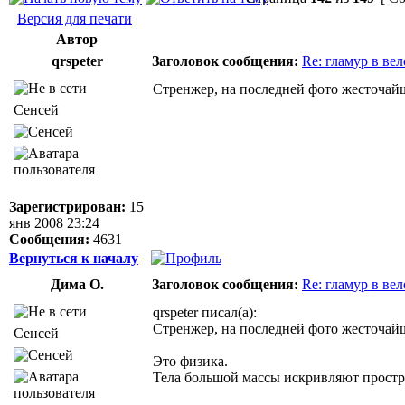
Версия для печати
Автор
qrspeter
Заголовок сообщения:
Re: гламур в ве
Стренжер, на последней фото жесточа
Сенсей
Зарегистрирован:
15
янв 2008 23:24
Сообщения:
4631
Вернуться к началу
Дима О.
Заголовок сообщения:
Re: гламур в ве
qrspeter писал(а):
Стренжер, на последней фото жесточа
Сенсей
Это физика.
Тела большой массы искривляют простр