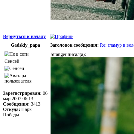
Вернуться к началу
Gadskiy_papa
Заголовок сообщения:
Re: гламур в ве
Stranger писал(а):
Сенсей
Зарегистрирован:
06
мар 2007 06:13
Сообщения:
3413
Откуда:
Парк
Победы