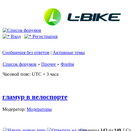
Вход
Регистрация
Сообщения без ответов
|
Активные темы
Список форумов
»
Прочее
»
Флейм
Часовой пояс: UTC + 3 часа
гламур в велоспорте
Модератор:
Модераторы
Страница
142
из
149
[ Со