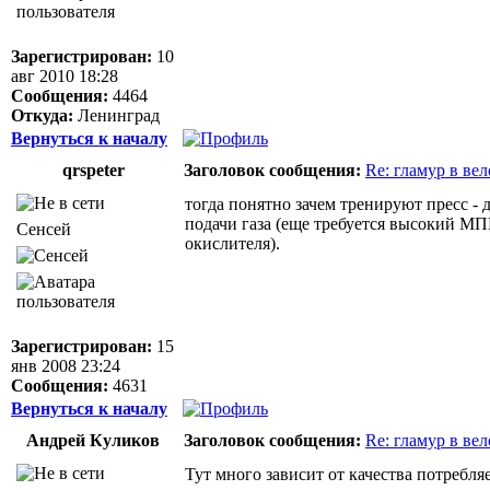
Зарегистрирован:
10
авг 2010 18:28
Сообщения:
4464
Откуда:
Ленинград
Вернуться к началу
qrspeter
Заголовок сообщения:
Re: гламур в ве
тогда понятно зачем тренируют пресс 
подачи газа (еще требуется высокий МП
Сенсей
окислителя).
Зарегистрирован:
15
янв 2008 23:24
Сообщения:
4631
Вернуться к началу
Андрей Куликов
Заголовок сообщения:
Re: гламур в ве
Тут много зависит от качества потребл