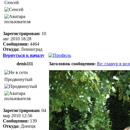
Сенсей
Зарегистрирован:
10
авг 2010 18:28
Сообщения:
4464
Откуда:
Ленинград
Вернуться к началу
denis111
Заголовок сообщения:
Re: гламур в ве
Продвинутый
Зарегистрирован:
04
мар 2010 12:56
Сообщения:
139
Откуда:
Донецк