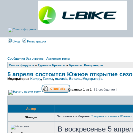
Вход
Регистрация
Сообщения без ответов
|
Активные темы
Список форумов
»
Туризм и Бреветы
»
Бреветы. Рандоннеры
5 апреля состоится Южное открытие сезо
Модераторы:
Kampy
,
Tanma
,
marusia
,
Веталь
,
Модераторы
Страница
1
из
1
[ 1 сообщение ]
Автор
Заголовок сообщения:
5 апреля состоится Южное 
Stranger
В воскресенье 5 апре