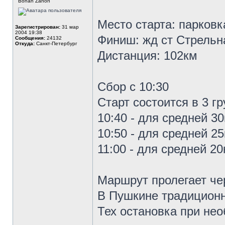
Bonan Zanon
Место старта: парковк
Зарегистрирован:
31 мар
2004 19:38
Финиш: жд ст Стрельн
Сообщения:
24132
Откуда:
Санкт-Петербург
Дистанция: 102км
Сбор с 10:30
Старт состоится в 3 г
10:40 - для средней 3
10:50 - для средней 2
11:00 - для средней 2
Маршрут пролегает че
В Пушкине традиционн
Тех остановка при не