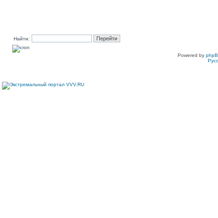
Найти:
Powered by
php
Рус