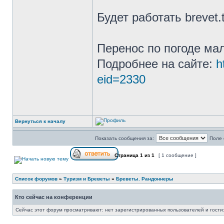
Будет работать brevet
Перенос по погоде мал
Подробнее на сайте:
h
eid=2330
Вернуться к началу
Показать сообщения за:
Поле 
Страница
1
из
1
[ 1 сообщение ]
Список форумов
»
Туризм и Бреветы
»
Бреветы. Рандоннеры
Кто сейчас на конференции
Сейчас этот форум просматривают: нет зарегистрированных пользователей и гости: