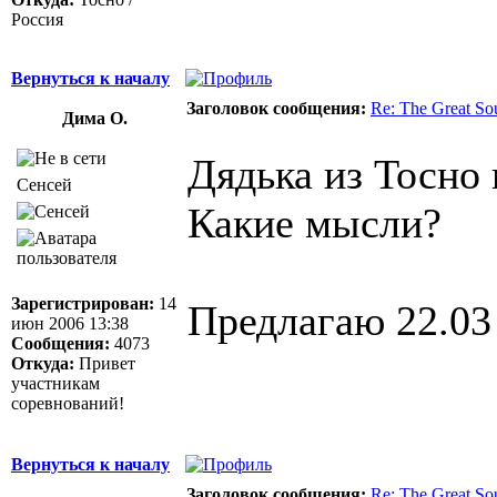
Россия
Вернуться к началу
Заголовок сообщения:
Re: The Great So
Дима О.
Дядька из Тосно 
Сенсей
Какие мысли?
Зарегистрирован:
14
Предлагаю 22.03
июн 2006 13:38
Сообщения:
4073
Откуда:
Привет
участникам
соревнований!
Вернуться к началу
Заголовок сообщения:
Re: The Great So