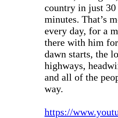
country in just 30
minutes. That’s m
every day, for a 
there with him for 
dawn starts, the l
highways, headwin
and all of the pe
way.
https://www.you