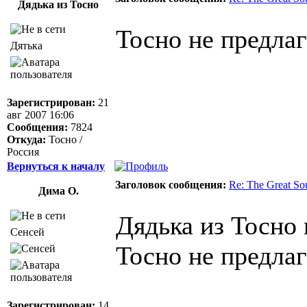
Дядька из Тосно
Тосно не предлаг
Дятька
Зарегистрирован:
21
авг 2007 16:06
Сообщения:
7824
Откуда:
Тосно /
Россия
Вернуться к началу
Заголовок сообщения:
Re: The Great So
Дима О.
Дядька из Тосно 
Сенсей
Тосно не предлаг
Зарегистрирован:
14