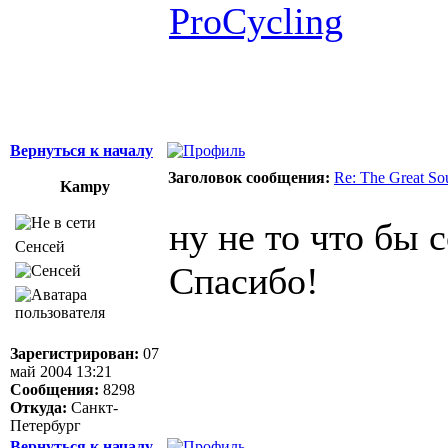
ProCycling
Вернуться к началу
Заголовок сообщения:
Re: The Great So
Kampy
ну не то что бы 
Сенсей
Спасибо!
Зарегистрирован:
07
май 2004 13:21
Сообщения:
8298
Откуда:
Санкт-
Петербург
Вернуться к началу