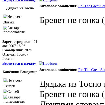
Заголовок сообщения:
Re: The Great So
Дядька из Тосно
Бревет не гонка 
Дятька
Зарегистрирован:
21
авг 2007 16:06
Сообщения:
7824
Откуда:
Тосно /
Россия
Вернуться к началу
Заголовок сообщения:
Re: The Great So
Копёнкин Владимир
Дядька из Тосно 
Сенсей
Бревет не гонка 
Другими словам