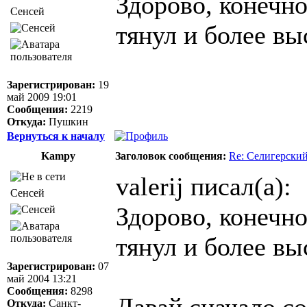
Здорово, конечно
Сенсей
тянул и более в
Зарегистрирован:
19
май 2009 19:01
Сообщения:
2219
Откуда:
Пушкин
Вернуться к началу
Kampy
Заголовок сообщения:
Re: Селигерский
valerij писал(а):
Сенсей
Здорово, конечно
тянул и более в
Зарегистрирован:
07
май 2004 13:21
Сообщения:
8298
Давай сначало со
Откуда:
Санкт-