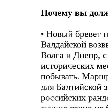
Почему вы долж
• Новый бревет 
Валдайской возв
Волга и Днепр, 
исторических ме
побывать. Маршр
для Балтийской з
российских ранд
скучно точно не 