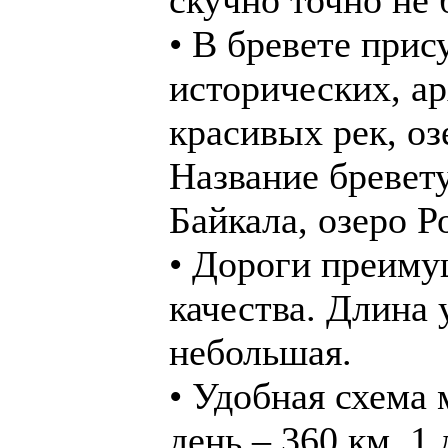
• В бревете прис
исторических, а
красивых рек, оз
Название бревету
Байкала, озеро Р
• Дороги преиму
качества. Длина 
небольшая.
• Удобная схема
день – 360 км, 1 