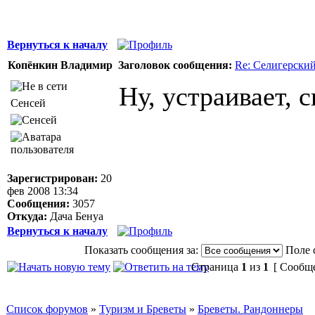
Вернуться к началу
Копёнкин Владимир
Заголовок сообщения:
Re: Селигерский
Ну, устраивает, 
Сенсей
Зарегистрирован:
20
фев 2008 13:34
Сообщения:
3057
Откуда:
Дача Бенуа
Вернуться к началу
Показать сообщения за:
Поле 
Страница
1
из
1
[ Сообще
Список форумов
»
Туризм и Бреветы
»
Бреветы. Рандоннеры