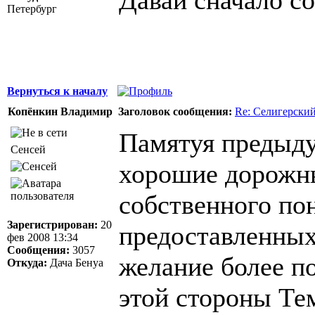
Петербург
Вернуться к началу
Копёнкин Владимир
Заголовок сообщения:
Re: Селигерский
Памятуя предыд
Сенсей
хорошие дорожны
собственного по
Зарегистрирован:
20
предоставленных 
фев 2008 13:34
Сообщения:
3057
желание более п
Откуда:
Дача Бенуа
этой стороны Те