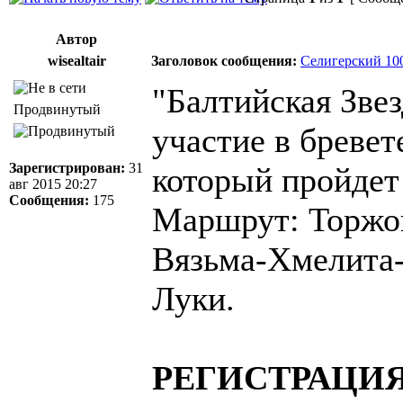
Автор
wisealtair
Заголовок сообщения:
Селигерский 100
"Балтийская Звез
Продвинутый
участие в бревет
Зарегистрирован:
31
который пройдет 
авг 2015 20:27
Сообщения:
175
Маршрут: Торжо
Вязьма-Хмелита
Луки.
РЕГИСТРАЦИ