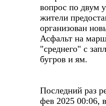
вопрос по двум у
жители предоста
организован нов
Асфальт на марш
"среднего" с зап
бугров и ям.
Последний раз р
фев 2025 00:06, 