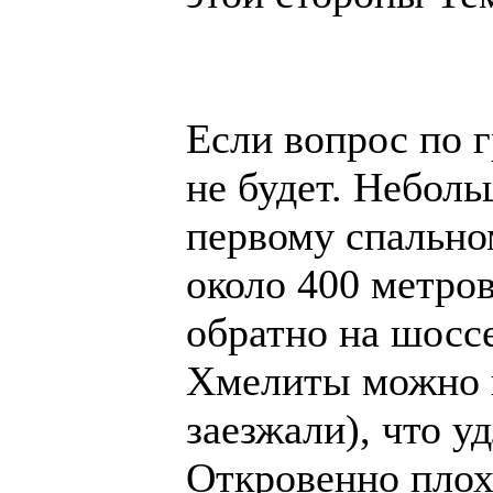
Если вопрос по 
не будет. Небол
первому спально
около 400 метро
обратно на шоссе
Хмелиты можно и
заезжали), что у
Откровенно плох