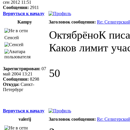
сен 2012 11:51
Сообщения:
2911
Вернуться к началу
Kampy
Заголовок сообщения:
Re: Селигерский
ОктябрёноК писа
Сенсей
Каков лимит уча
Зарегистрирован:
07
50
май 2004 13:21
Сообщения:
8298
Откуда:
Санкт-
Петербург
Вернуться к началу
valerij
Заголовок сообщения:
Re: Селигерский