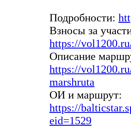
Подробности:
ht
Взносы за участи
https://vol1200.ru
Описание маршр
https://vol1200.ru/
marshruta
ОИ и маршрут:
https://balticstar
eid=1529