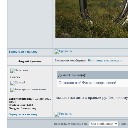
Вернуться к началу
Заголовок сообщения:
Re: гламур в велоспорте
Андрей Куликов
Дима О. писал(а):
Сенсей
Фотошоп же! Фотка отзеркалена!
Бывают же авто с правым рулём, почему
Зарегистрирован:
10 авг 2010
18:28
Сообщения:
4464
Откуда:
Ленинград
Вернуться к началу
Показать сообщения за:
Поле 