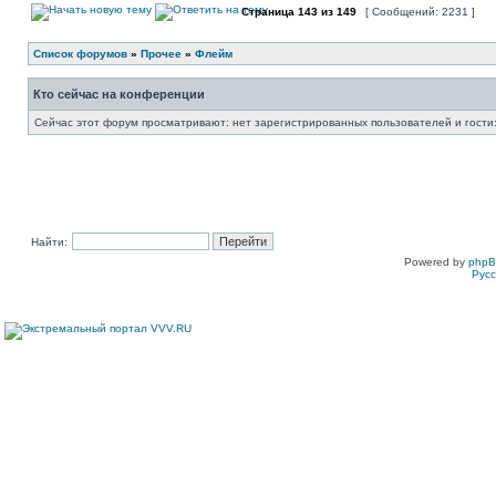
Страница
143
из
149
[ Сообщений: 2231 ]
Список форумов
»
Прочее
»
Флейм
Кто сейчас на конференции
Сейчас этот форум просматривают: нет зарегистрированных пользователей и гости:
Найти:
Powered by
php
Рус