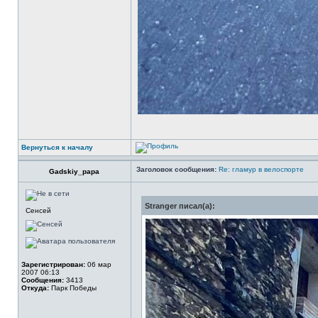
Вернуться к началу
Заголовок сообщения:
Re: гламур в велоспорте
Gadskiy_papa
Stranger писал(а):
Сенсей
Зарегистрирован:
06 мар
2007 06:13
Сообщения:
3413
Откуда:
Парк Победы