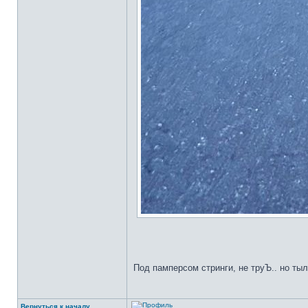
Под памперсом стринги, не труЪ.. но тыл
Вернуться к началу