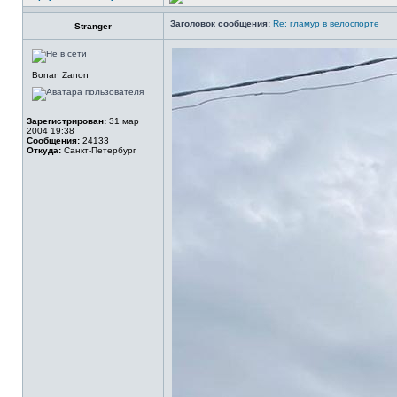
Заголовок сообщения:
Re: гламур в велоспорте
Stranger
Bonan Zanon
Зарегистрирован:
31 мар
2004 19:38
Сообщения:
24133
Откуда:
Санкт-Петербург