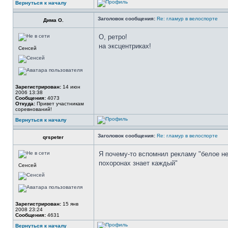
Вернуться к началу
Заголовок сообщения:
Re: гламур в велоспорте
Дима О.
О, ретро!
на эксцентриках!
Сенсей
Зарегистрирован:
14 июн
2006 13:38
Сообщения:
4073
Откуда:
Привет участникам
соревнований!
Вернуться к началу
Заголовок сообщения:
Re: гламур в велоспорте
qrspeter
Я почему-то вспомнил рекламу "белое не
похоронах знает каждый"
Сенсей
Зарегистрирован:
15 янв
2008 23:24
Сообщения:
4631
Вернуться к началу