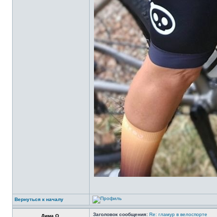
Вернуться к началу
Заголовок сообщения:
Re: гламур в велоспорте
Дима О.