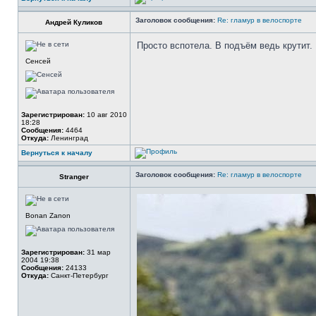
Заголовок сообщения:
Re: гламур в велоспорте
Андрей Куликов
Просто вспотела. В подъём ведь крутит.
Сенсей
Зарегистрирован:
10 авг 2010
18:28
Сообщения:
4464
Откуда:
Ленинград
Вернуться к началу
Заголовок сообщения:
Re: гламур в велоспорте
Stranger
Bonan Zanon
Зарегистрирован:
31 мар
2004 19:38
Сообщения:
24133
Откуда:
Санкт-Петербург