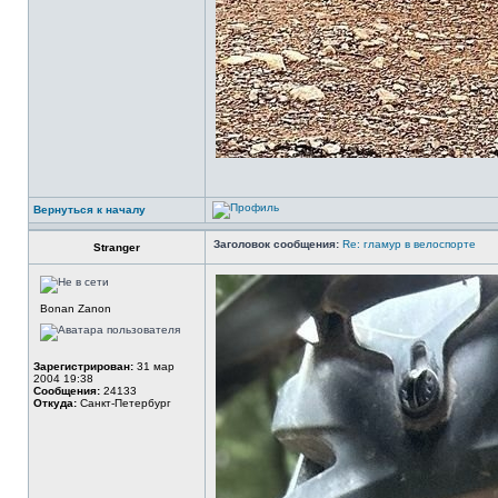
Вернуться к началу
Заголовок сообщения:
Re: гламур в велоспорте
Stranger
Bonan Zanon
Зарегистрирован:
31 мар
2004 19:38
Сообщения:
24133
Откуда:
Санкт-Петербург