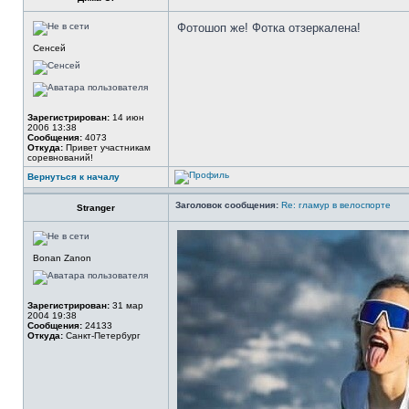
Фотошоп же! Фотка отзеркалена!
Сенсей
Зарегистрирован:
14 июн
2006 13:38
Сообщения:
4073
Откуда:
Привет участникам
соревнований!
Вернуться к началу
Заголовок сообщения:
Re: гламур в велоспорте
Stranger
Bonan Zanon
Зарегистрирован:
31 мар
2004 19:38
Сообщения:
24133
Откуда:
Санкт-Петербург