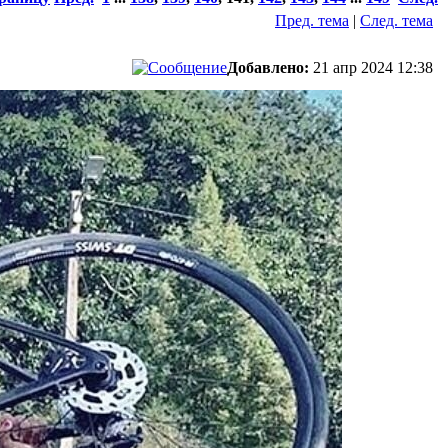
Пред. тема
|
След. тема
Добавлено:
21 апр 2024 12:38