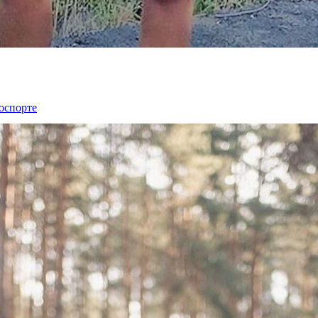
лоспорте