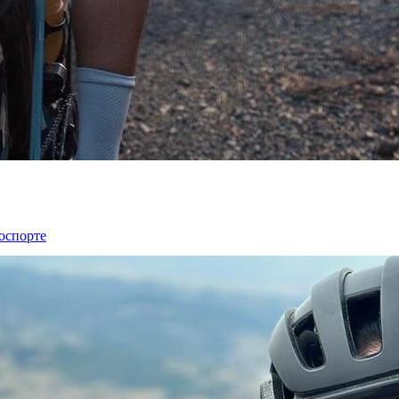
лоспорте