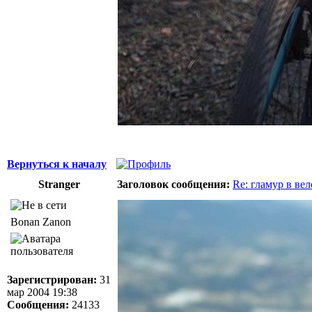
Вернуться к началу
Stranger
Заголовок сообщения:
Re: гламур в ве
Bonan Zanon
Зарегистрирован:
31
мар 2004 19:38
Сообщения:
24133