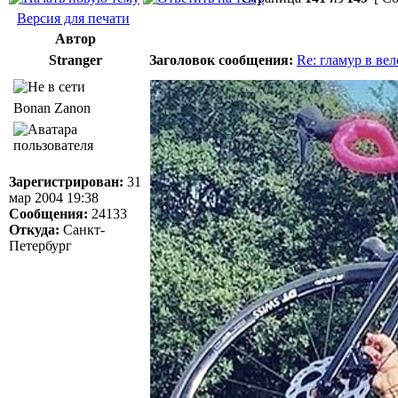
Версия для печати
Автор
Stranger
Заголовок сообщения:
Re: гламур в ве
Bonan Zanon
Зарегистрирован:
31
мар 2004 19:38
Сообщения:
24133
Откуда:
Санкт-
Петербург