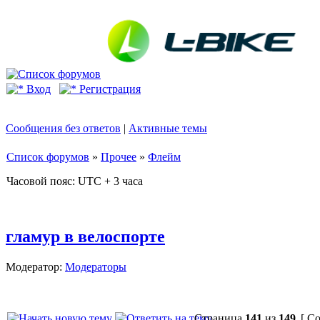
Вход
Регистрация
Сообщения без ответов
|
Активные темы
Список форумов
»
Прочее
»
Флейм
Часовой пояс: UTC + 3 часа
гламур в велоспорте
Модератор:
Модераторы
Страница
141
из
149
[ Со