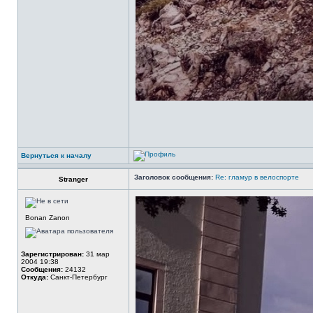
Вернуться к началу
Заголовок сообщения:
Re: гламур в велоспорте
Stranger
Bonan Zanon
Зарегистрирован:
31 мар
2004 19:38
Сообщения:
24132
Откуда:
Санкт-Петербург