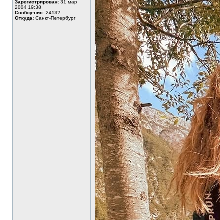
Зарегистрирован:
31 мар
2004 19:38
Сообщения:
24132
Откуда:
Санкт-Петербург