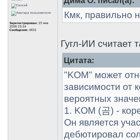
Дима О. писал(а):
Кмк, правильно 
Зарегистрирован:
15 янв
2008 23:24
Сообщения:
4631
Гугл-ИИ считает т
Цитата:
"KOM" может отн
зависимости от к
вероятных значе
1. KOM (곰) - кор
Он является уча
дебютировал сол