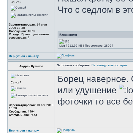
Сенсей
Что с седлом в э
Зарегистрирован:
14 июн
2006 13:38
Сообщения:
4073
Откуда:
Привет участникам
Вложения:
соревнований!
i.jpg [ 212.95 КБ | Просмотров: 2806 ]
Вернуться к началу
Заголовок сообщения:
Re: гламур в велоспорте
Андрей Куликов
Борец наверное. 
Сенсей
или удушение
фоточки то все б
Зарегистрирован:
10 авг 2010
18:28
Сообщения:
4464
Откуда:
Ленинград
Вернуться к началу