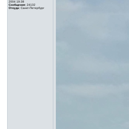
2004 19:38
Сообщения:
24132
Откуда:
Санкт-Петербург