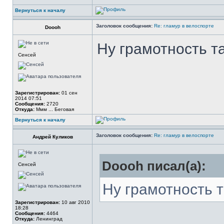
Вернуться к началу
Заголовок сообщения:
Re: гламур в велоспорте
Doooh
Ну грамотность т
Сенсей
Зарегистрирован:
01 сен
2014 07:51
Сообщения:
2720
Откуда:
Ммм ... Беговая
Вернуться к началу
Заголовок сообщения:
Re: гламур в велоспорте
Андрей Куликов
Doooh писал(а):
Сенсей
Ну грамотность т
Зарегистрирован:
10 авг 2010
18:28
Сообщения:
4464
Откуда:
Ленинград