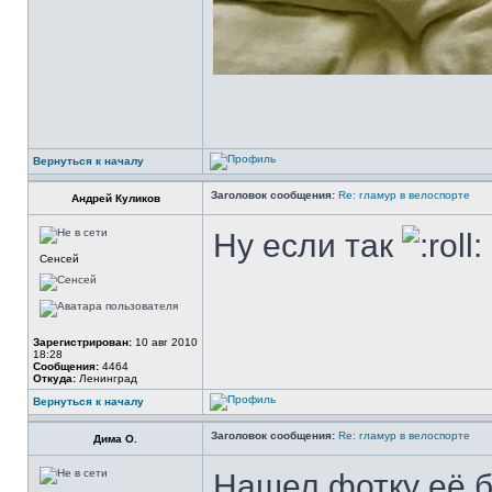
Вернуться к началу
Заголовок сообщения:
Re: гламур в велоспорте
Андрей Куликов
Ну если так
Сенсей
Зарегистрирован:
10 авг 2010
18:28
Сообщения:
4464
Откуда:
Ленинград
Вернуться к началу
Заголовок сообщения:
Re: гламур в велоспорте
Дима О.
Нашел фотку её 