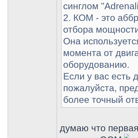
синглом "Adrenali
2. КОМ - это аб
отбора мощности
Она используетс
момента от двиг
оборудованию.
Если у вас есть 
пожалуйста, пред
более точный отв
думаю что первая