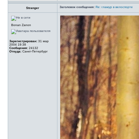
Заголовок сообщения:
Re: гламур в велоспорте
Stranger
Bonan Zanon
Зарегистрирован:
31 мар
2004 19:38
Сообщения:
24132
Откуда:
Санкт-Петербург