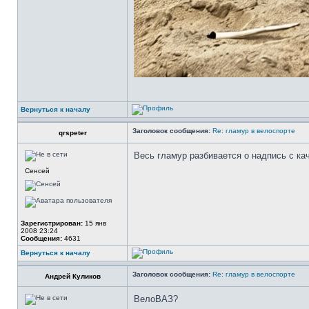
Вернуться к началу
Заголовок сообщения:
Re: гламур в велоспорте
qrspeter
Весь гламур разбивается о надпись с ка
Сенсей
Зарегистрирован:
15 янв
2008 23:24
Сообщения:
4631
Вернуться к началу
Заголовок сообщения:
Re: гламур в велоспорте
Андрей Куликов
ВелоВАЗ?