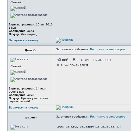
Сенсей
Зарегистрирован:
10 авг 2010
18:28
Сообщения:
4464
Откуда:
Ленинград
Вернуться к началу
Заголовок сообщения:
Re: гламур в велоспорте
Дима О.
ой всё... Все такие начитанные.
А я бы покачался
Сенсей
Зарегистрирован:
14 июн
2006 13:38
Сообщения:
4073
Откуда:
Привет участникам
соревнований!
Вернуться к началу
Заголовок сообщения:
Re: гламур в велоспорте
qrspeter
ноги на этих качелях не накачаешь!