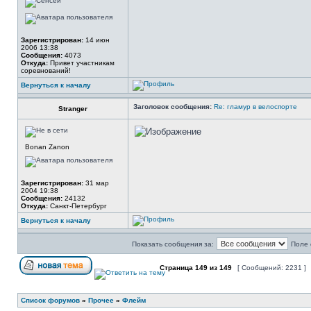
Зарегистрирован:
14 июн
2006 13:38
Сообщения:
4073
Откуда:
Привет участникам
соревнований!
Вернуться к началу
Заголовок сообщения:
Re: гламур в велоспорте
Stranger
Bonan Zanon
Зарегистрирован:
31 мар
2004 19:38
Сообщения:
24132
Откуда:
Санкт-Петербург
Вернуться к началу
Показать сообщения за:
Поле 
Страница
149
из
149
[ Сообщений: 2231 ]
Список форумов
»
Прочее
»
Флейм