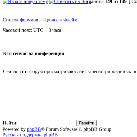
Страница
149
из
149
[ Со
Список форумов
»
Прочее
»
Флейм
Часовой пояс: UTC + 3 часа
Кто сейчас на конференции
Сейчас этот форум просматривают: нет зарегистрированных пол
Найти:
Powered by
phpBB
® Forum Software © phpBB Group
Русская поддержка phpBB