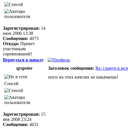
Зарегистрирован:
14
июн 2006 13:38
Сообщения:
4073
Откуда:
Привет
участникам
соревнований!
Вернуться к началу
qrspeter
Заголовок сообщения:
Re: гламур в ве
ноги на этих качелях не накачаешь!
Сенсей
Зарегистрирован:
15
янв 2008 23:24
Сообщения:
4631