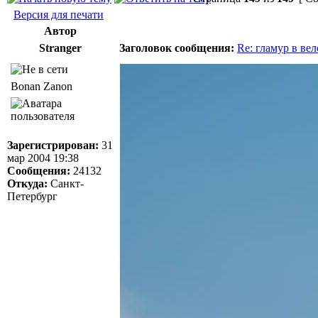
Версия для печати
Автор
Stranger
Заголовок сообщения:
Re: гламур в ве
Bonan Zanon
Зарегистрирован:
31
мар 2004 19:38
Сообщения:
24132
Откуда:
Санкт-
Петербург