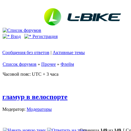
Вход
Регистрация
Сообщения без ответов
|
Активные темы
Список форумов
»
Прочее
»
Флейм
Часовой пояс: UTC + 3 часа
гламур в велоспорте
Модератор:
Модераторы
Страница
149
из
149
[ Со