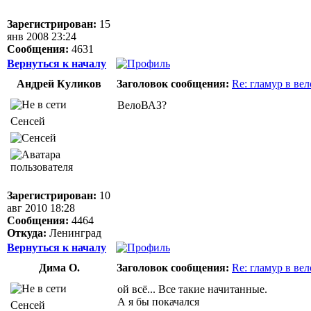
Зарегистрирован:
15
янв 2008 23:24
Сообщения:
4631
Вернуться к началу
Андрей Куликов
Заголовок сообщения:
Re: гламур в ве
ВелоВАЗ?
Сенсей
Зарегистрирован:
10
авг 2010 18:28
Сообщения:
4464
Откуда:
Ленинград
Вернуться к началу
Дима О.
Заголовок сообщения:
Re: гламур в ве
ой всё... Все такие начитанные.
А я бы покачался
Сенсей