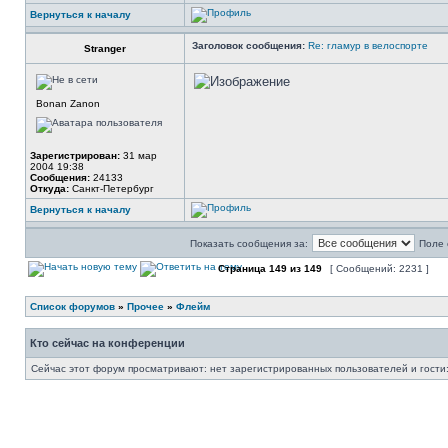
Вернуться к началу
Заголовок сообщения:
Re: гламур в велоспорте
Stranger
Bonan Zanon
Зарегистрирован:
31 мар
2004 19:38
Сообщения:
24133
Откуда:
Санкт-Петербург
Вернуться к началу
Показать сообщения за:
Поле 
Страница
149
из
149
[ Сообщений: 2231 ]
Список форумов
»
Прочее
»
Флейм
Кто сейчас на конференции
Сейчас этот форум просматривают: нет зарегистрированных пользователей и гости: