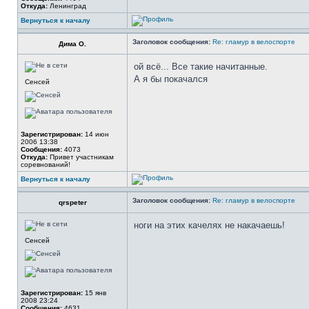
Откуда:
Ленинград
Вернуться к началу
Заголовок сообщения:
Re: гламур в велоспорте
Дима О.
ой всё... Все такие начитанные.
А я бы покачался
Сенсей
Зарегистрирован:
14 июн
2006 13:38
Сообщения:
4073
Откуда:
Привет участникам
соревнований!
Вернуться к началу
Заголовок сообщения:
Re: гламур в велоспорте
qrspeter
ноги на этих качелях не накачаешь!
Сенсей
Зарегистрирован:
15 янв
2008 23:24
Сообщения:
4631