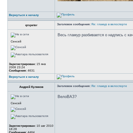
Вернуться к началу
Заголовок сообщения:
Re: гламур в велоспорте
qrspeter
Весь гламур разбивается о надпись с ка
Сенсей
Зарегистрирован:
15 янв
2008 23:24
Сообщения:
4631
Вернуться к началу
Заголовок сообщения:
Re: гламур в велоспорте
Андрей Куликов
ВелоВАЗ?
Сенсей
Зарегистрирован:
10 авг 2010
18:28
Сообщения:
4464