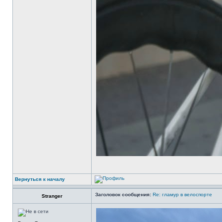
Вернуться к началу
Заголовок сообщения:
Re: гламур в велоспорте
Stranger