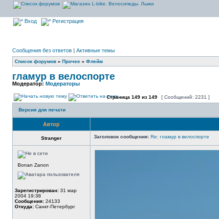
Вход
Регистрация
Сообщения без ответов
|
Активные темы
Список форумов
»
Прочее
»
Флейм
гламур в велоспорте
Модератор:
Модераторы
Страница
149
из
149
[ Сообщений: 2231 ]
Версия для печати
Автор
Заголовок сообщения:
Re: гламур в велоспорте
Stranger
Bonan Zanon
Зарегистрирован:
31 мар
2004 19:38
Сообщения:
24133
Откуда:
Санкт-Петербург