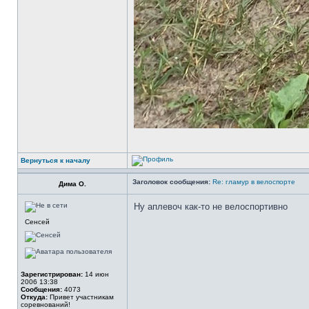
Вернуться к началу
Заголовок сообщения:
Re: гламур в велоспорте
Дима О.
Ну аплевоч как-то не велоспортивно
Сенсей
Зарегистрирован:
14 июн
2006 13:38
Сообщения:
4073
Откуда:
Привет участникам
соревнований!