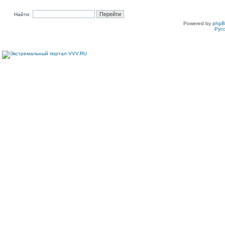
Найти:
Powered by
php
Рус