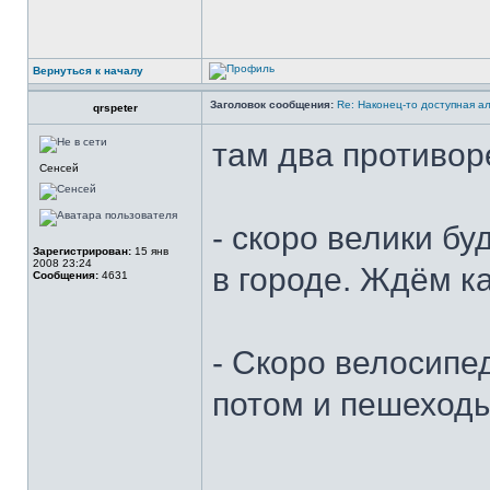
Вернуться к началу
Заголовок сообщения:
Re: Наконец-то доступная а
qrspeter
там два противор
Сенсей
- скоро велики бу
Зарегистрирован:
15 янв
2008 23:24
в городе. Ждём к
Сообщения:
4631
- Скоро велосипед
потом и пешеходы