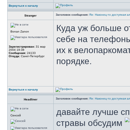
Вернуться к началу
Заголовок сообщения:
Re: Наконец-то доступная а
Stranger
Куда уж больше 
Bonan Zanon
себе на телефоны
Зарегистрирован:
31 мар
их к велопаркома
2004 19:38
Сообщения:
24133
Откуда:
Санкт-Петербург
порядке.
Вернуться к началу
Заголовок сообщения:
Re: Наконец-то доступная а
Headliner
давайте лучше с
Сенсей
стравы обсудим