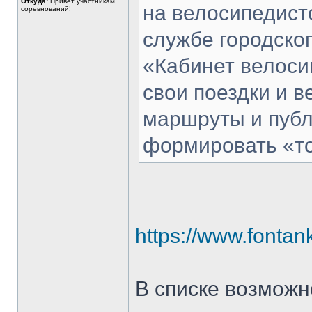
Откуда:
Привет участникам
на велосипедист
соревнований!
службе городског
«Кабинет велоси
свои поездки и в
маршруты и публи
формировать «то
https://www.fonta
В списке возможн