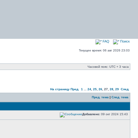
FAQ
Поиск
Текущее время: 06 авг 2026 23:03
Часовой пояс: UTC + 3 часа
На страницу
Пред.
1
...
24
,
25
,
26
,
27
,
28
,
29
След.
Пред. тема
|
След. тема
Добавлено:
09 окт 2024 15:43