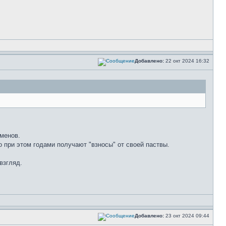
Добавлено:
22 окт 2024 16:32
сменов.
о при этом годами получают "взносы" от своей паствы.
взгляд.
Добавлено:
23 окт 2024 09:44