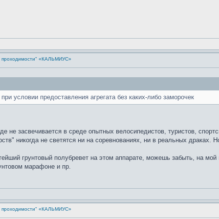
й проходимости" «КАЛЬМИУС»
, при условии предоставления агрегата без каких-либо заморочек
где не засвечивается в среде опытных велосипедистов, туристов, спорт
ств" никогда не светятся ни на соревнованиях, ни в реальных драках. Н
стейший грунтовый полубревет на этом аппарате, можешь забыть, на мой 
рунтовом марафоне и пр.
й проходимости" «КАЛЬМИУС»