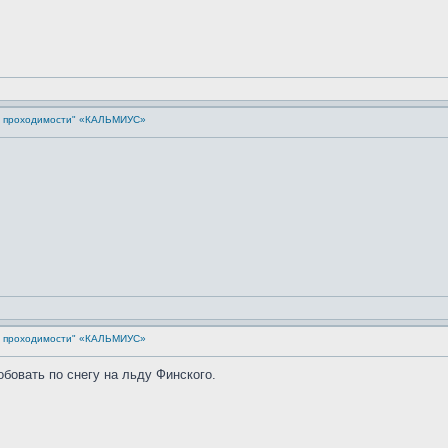
й проходимости" «КАЛЬМИУС»
й проходимости" «КАЛЬМИУС»
обовать по снегу на льду Финского.