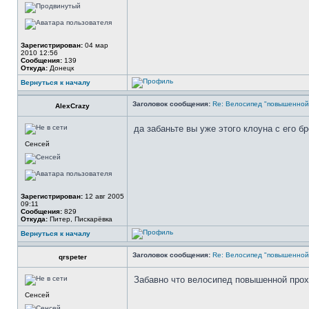
Зарегистрирован:
04 мар
2010 12:56
Сообщения:
139
Откуда:
Донецк
Вернуться к началу
Заголовок сообщения:
Re: Велосипед "повышенно
AlexCrazy
да забаньте вы уже этого клоуна с его бр
Сенсей
Зарегистрирован:
12 авг 2005
09:11
Сообщения:
829
Откуда:
Питер, Пискарёвка
Вернуться к началу
Заголовок сообщения:
Re: Велосипед "повышенно
qrspeter
Забавно что велосипед повышенной прохо
Сенсей