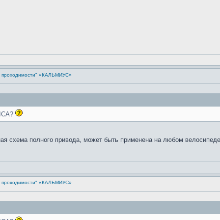
й проходимости" «КАЛЬМИУС»
RICA?
ная схема полного привода, может быть применена на любом велосипеде
й проходимости" «КАЛЬМИУС»