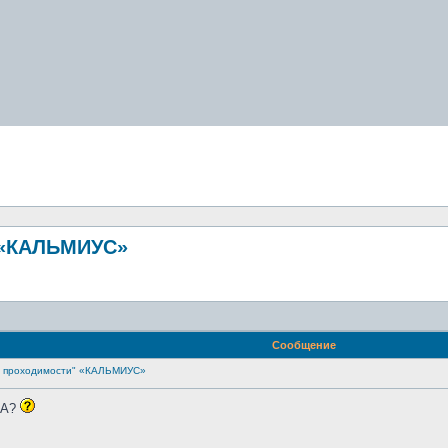
 «КАЛЬМИУС»
Сообщение
й проходимости" «КАЛЬМИУС»
CA?