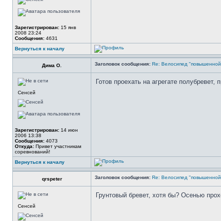
Зарегистрирован:
15 янв
2008 23:24
Сообщения:
4631
Вернуться к началу
Заголовок сообщения:
Re: Велосипед "повышенно
Дима О.
Готов проехать на агрегате полубревет, 
Сенсей
Зарегистрирован:
14 июн
2006 13:38
Сообщения:
4073
Откуда:
Привет участникам
соревнований!
Вернуться к началу
Заголовок сообщения:
Re: Велосипед "повышенно
qrspeter
Грунтовый бревет, хотя бы? Осенью прох
Сенсей