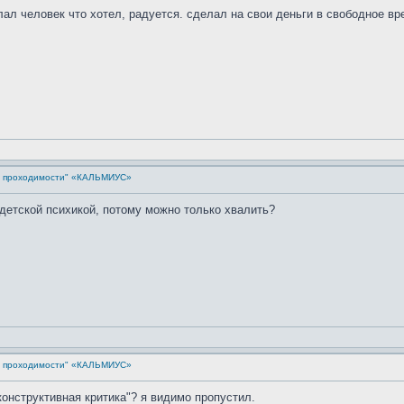
елал человек что хотел, радуется. сделал на свои деньги в свободное в
й проходимости" «КАЛЬМИУС»
 детской психикой, потому можно только хвалить?
й проходимости" «КАЛЬМИУС»
конструктивная критика"? я видимо пропустил.