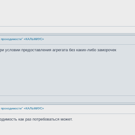
й проходимости" «КАЛЬМИУС»
при условии предоставления агрегата без каких-либо заморочек
й проходимости" «КАЛЬМИУС»
одимость как раз потребоваться может.