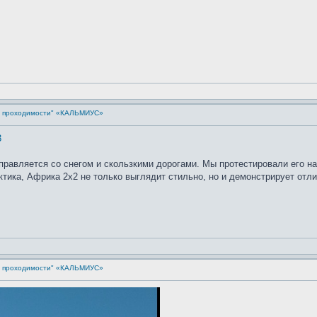
й проходимости" «КАЛЬМИУС»
3
справляется со снегом и скользкими дорогами. Мы протестировали его н
ктика, Африка 2х2 не только выглядит стильно, но и демонстрирует отл
й проходимости" «КАЛЬМИУС»