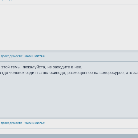
й проходимости" «КАЛЬМИУС»
т этой темы, пожалуйста, не заходите в нее.
 где человек ездит на велосипеде, размещенное на велоресурсе, это за
й проходимости" «КАЛЬМИУС»