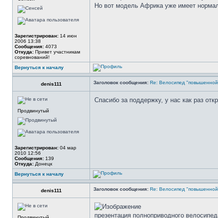
Но вот модель Африка уже имеет норма
Зарегистрирован:
14 июн
2006 13:38
Сообщения:
4073
Откуда:
Привет участникам
соревнований!
Вернуться к началу
Заголовок сообщения:
Re: Велосипед "повышенно
denis111
Спасибо за поддержку, у нас как раз от
Продвинутый
Зарегистрирован:
04 мар
2010 12:56
Сообщения:
139
Откуда:
Донецк
Вернуться к началу
Заголовок сообщения:
Re: Велосипед "повышенно
denis111
презентация полноприводного велосипе
Продвинутый