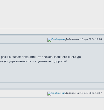
Добавлено:
15 дек 2024 17:28
а разных типах покрытия: от свежевыпавшего снега до
ичную управляемость и сцепление с дорогой!
Добавлено:
15 дек 2024 17:47