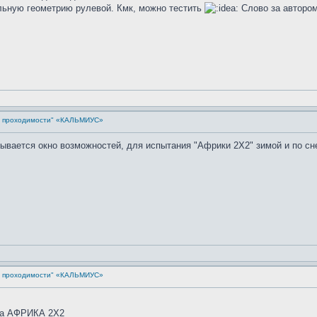
льную геометрию рулевой. Кмк, можно тестить
Слово за автором
й проходимости" «КАЛЬМИУС»
крывается окно возможностей, для испытания "Африки 2Х2" зимой и по сн
й проходимости" «КАЛЬМИУС»
да АФРИКА 2Х2