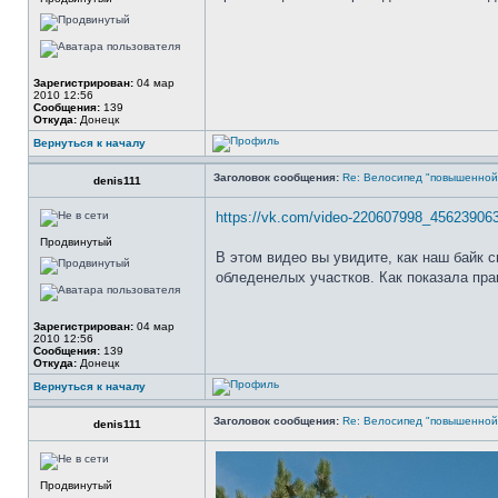
Зарегистрирован:
04 мар
2010 12:56
Сообщения:
139
Откуда:
Донецк
Вернуться к началу
Заголовок сообщения:
Re: Велосипед "повышенно
denis111
https://vk.com/video-220607998_45623906
Продвинутый
В этом видео вы увидите, как наш байк 
обледенелых участков. Как показала пра
Зарегистрирован:
04 мар
2010 12:56
Сообщения:
139
Откуда:
Донецк
Вернуться к началу
Заголовок сообщения:
Re: Велосипед "повышенно
denis111
Продвинутый