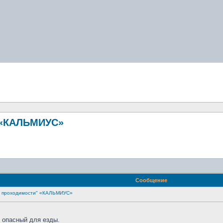
 «КАЛЬМИУС»
Сообщение
й проходимости" «КАЛЬМИУС»
с, опасный для езды.