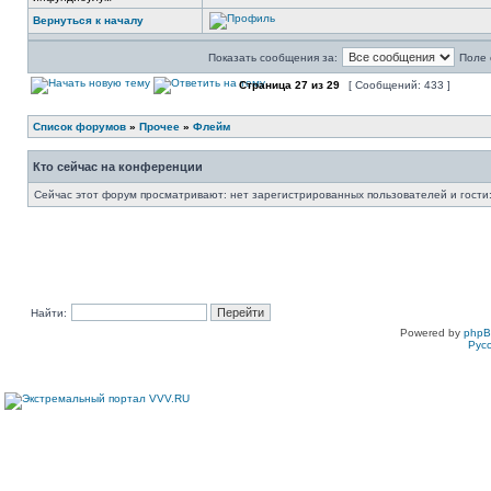
Вернуться к началу
Показать сообщения за:
Поле 
Страница
27
из
29
[ Сообщений: 433 ]
Список форумов
»
Прочее
»
Флейм
Кто сейчас на конференции
Сейчас этот форум просматривают: нет зарегистрированных пользователей и гости:
Найти:
Powered by
php
Рус