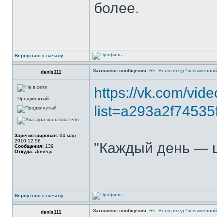
более.
Вернуться к началу
Заголовок сообщения:
Re: Велосипед "повышенно
denis111
https://vk.com/v
Продвинутый
list=a293a2f74535
Зарегистрирован:
04 мар
2010 12:56
"Каждый день — ш
Сообщения:
139
Откуда:
Донецк
Вернуться к началу
Заголовок сообщения:
Re: Велосипед "повышенно
denis111