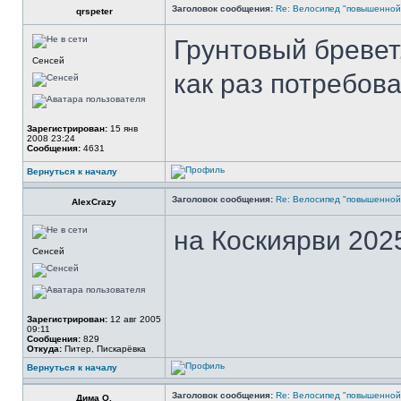
Заголовок сообщения:
Re: Велосипед "повышенно
qrspeter
Грунтовый бревет
Сенсей
как раз потребова
Зарегистрирован:
15 янв
2008 23:24
Сообщения:
4631
Вернуться к началу
Заголовок сообщения:
Re: Велосипед "повышенно
AlexCrazy
на Коскиярви 202
Сенсей
Зарегистрирован:
12 авг 2005
09:11
Сообщения:
829
Откуда:
Питер, Пискарёвка
Вернуться к началу
Заголовок сообщения:
Re: Велосипед "повышенно
Дима О.