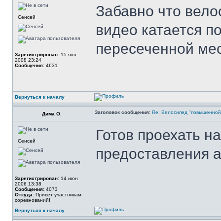
Забавно что вел
Сенсей
видео катается по
пересеченной мес
Зарегистрирован:
15 янв
2008 23:24
Сообщения:
4631
Вернуться к началу
Заголовок сообщения:
Re: Велосипед "повышенно
Дима О.
Готов проехать на
Сенсей
предоставления а
Зарегистрирован:
14 июн
2006 13:38
Сообщения:
4073
Откуда:
Привет участникам
соревнований!
Вернуться к началу