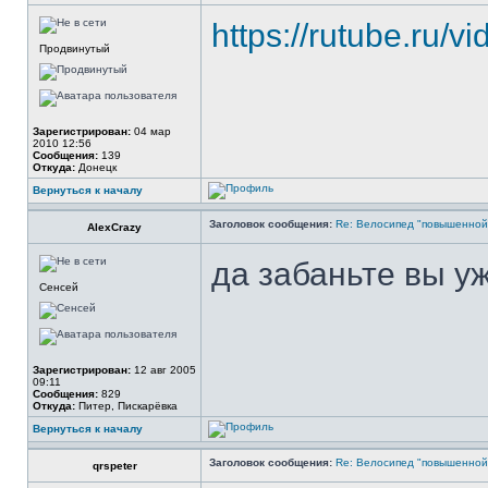
https://rutube.ru
Продвинутый
Зарегистрирован:
04 мар
2010 12:56
Сообщения:
139
Откуда:
Донецк
Вернуться к началу
Заголовок сообщения:
Re: Велосипед "повышенно
AlexCrazy
да забаньте вы уже
Сенсей
Зарегистрирован:
12 авг 2005
09:11
Сообщения:
829
Откуда:
Питер, Пискарёвка
Вернуться к началу
Заголовок сообщения:
Re: Велосипед "повышенно
qrspeter