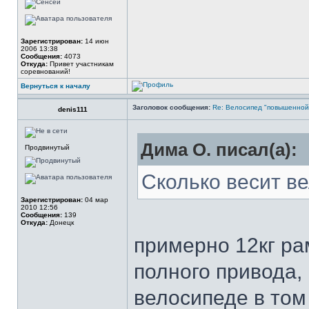
Зарегистрирован:
14 июн
2006 13:38
Сообщения:
4073
Откуда:
Привет участникам
соревнований!
Вернуться к началу
Заголовок сообщения:
Re: Велосипед "повышенно
denis111
Дима О. писал(а):
Продвинутый
Сколько весит в
Зарегистрирован:
04 мар
2010 12:56
Сообщения:
139
Откуда:
Донецк
примерно 12кг ра
полного привода,
велосипеде в том