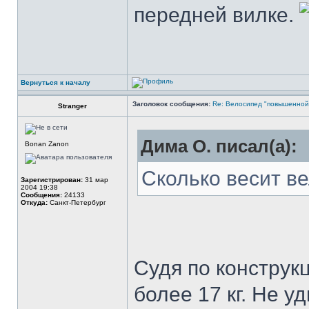
передней вилке.
Вернуться к началу
Заголовок сообщения:
Re: Велосипед "повышенно
Stranger
Дима О. писал(а):
Bonan Zanon
Сколько весит в
Зарегистрирован:
31 мар
2004 19:38
Сообщения:
24133
Откуда:
Санкт-Петербург
Судя по конструк
более 17 кг. Не у