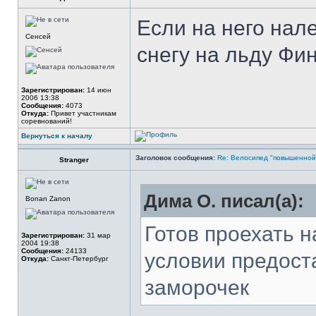
Если на него нал
Сенсей
снегу на льду Фин
Зарегистрирован:
14 июн
2006 13:38
Сообщения:
4073
Откуда:
Привет участникам
соревнований!
Вернуться к началу
Заголовок сообщения:
Re: Велосипед "повышенно
Stranger
Дима О. писал(а):
Bonan Zanon
Готов проехать н
Зарегистрирован:
31 мар
2004 19:38
Сообщения:
24133
условии предоста
Откуда:
Санкт-Петербург
заморочек