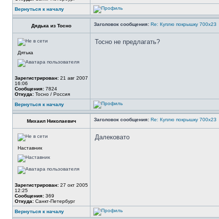
Вернуться к началу
Заголовок сообщения:
Re: Куплю покрышку 700х23
Дядька из Тосно
Тосно не предлагать?
Дятька
Зарегистрирован:
21 авг 2007
16:06
Сообщения:
7824
Откуда:
Тосно / Россия
Вернуться к началу
Заголовок сообщения:
Re: Куплю покрышку 700х23
Михаил Николаевич
Далековато
Наставник
Зарегистрирован:
27 окт 2005
12:25
Сообщения:
369
Откуда:
Санкт-Петербург
Вернуться к началу