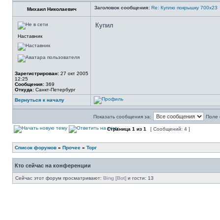
Заголовок сообщения:
Re: Куплю покрышку 700х23
Михаил Николаевич
Купил
Наставник
Зарегистрирован:
27 окт 2005
12:25
Сообщения:
369
Откуда:
Санкт-Петербург
Вернуться к началу
Показать сообщения за:
Поле 
Страница
1
из
1
[ Сообщений: 4 ]
Список форумов
»
Прочее
»
Торг
Кто сейчас на конференции
Сейчас этот форум просматривают:
Bing [Bot]
и гости: 13