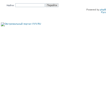
Найти:
Powered by
php
Рус