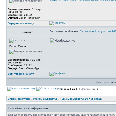
Зарегистрирован:
31 мар
2004 19:38
Сообщения:
24132
Откуда:
Санкт-Петербург
Вернуться к началу
Заголовок сообщения:
Re: Кольский полуостров 20
Stranger
Bonan Zanon
Зарегистрирован:
31 мар
2004 19:38
Сообщения:
24132
Откуда:
Санкт-Петербург
Вернуться к началу
Показать сообщ
Страница
1
из
1
[ Сообщений: 2 ]
Список форумов
»
Туризм и Бреветы
»
Туризм и Бреветы 10 лет назад
Кто сейчас на конференции
Сейчас этот форум просматривают: нет зарегистрированных пользователей и гости: