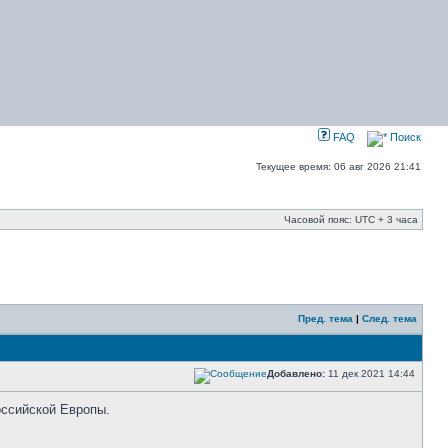
FAQ
Поиск
Текущее время: 06 авг 2026 21:41
Часовой пояс: UTC + 3 часа
Пред. тема
|
След. тема
Добавлено:
11 дек 2021 14:44
оссийской Европы.