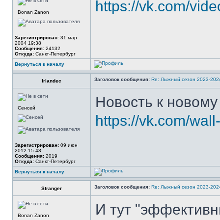
https://vk.com/vi
Bonan Zanon
Зарегистрирован:
31 мар
2004 19:38
Сообщения:
24132
Откуда:
Санкт-Петербург
Вернуться к началу
Заголовок сообщения:
Re: Лыжный сезон 2023-202
Irlandec
Новость к новому 
Сенсей
https://vk.com/wa
Зарегистрирован:
09 июн
2012 15:48
Сообщения:
2019
Откуда:
Санкт-Петербург
Вернуться к началу
Заголовок сообщения:
Re: Лыжный сезон 2023-202
Stranger
И тут "эффективн
Bonan Zanon