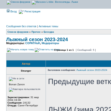
Вход
Регистрация
Сообщения без ответов
|
Активные темы
Список форумов
»
Прочее
»
Беседка
Лыжный сезон 2023-2024
Модераторы:
COPATHuK
,
Модераторы
Страница
1
из
1
[ Сообщений: 5 ]
Автор
Заголовок сообщения:
Лыжный сезон 2023-2024
Stranger
Предыдущие ветк
Bonan Zanon
Зарегистрирован:
31 мар
2004 19:38
Сообщения:
24132
Откуда:
Санкт-Петербург
ЛЫЖИ (зима 2022