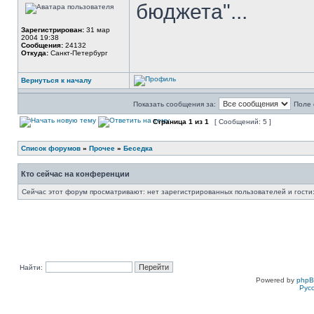
бюджета"...
Зарегистрирован:
31 мар
2004 19:38
Сообщения:
24132
Откуда:
Санкт-Петербург
Вернуться к началу
Показать сообщения за:
Поле 
Страница
1
из
1
[ Сообщений: 5 ]
Список форумов
»
Прочее
»
Беседка
Кто сейчас на конференции
Сейчас этот форум просматривают: нет зарегистрированных пользователей и гости:
Найти:
Powered by
php
Рус