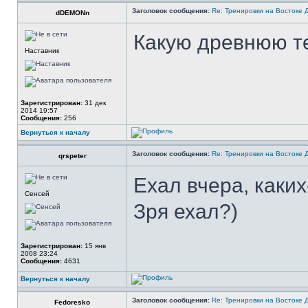
Заголовок сообщения:
Re: Тренировки на Востоке 
dDEMONn
Какую древнюю т
Наставник
Зарегистрирован:
31 дек
2014 19:57
Сообщения:
256
Вернуться к началу
Заголовок сообщения:
Re: Тренировки на Востоке 
qrspeter
Ехал вчера, каких
Сенсей
Зря ехал?)
Зарегистрирован:
15 янв
2008 23:24
Сообщения:
4631
Вернуться к началу
Заголовок сообщения:
Re: Тренировки на Востоке 
Fedoresko