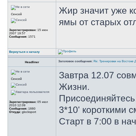
Жир значит уже к
Сенсей
ямы от старых о
Зарегистрирован:
15 июн
2007 19:57
Сообщения:
1571
Вернуться к началу
Заголовок сообщения:
Re: Тренировки на Востоке 
Headliner
Завтра 12.07 сов
Сенсей
Жизни.
Присоединяйтесь
Зарегистрирован:
05 июл
2010 12:09
3*10' короткими 
Сообщения:
1660
Откуда:
glocksport
Старт в 7:00 в н