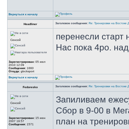
Вернуться к началу
Заголовок сообщения:
Re: Тренировки на Востоке 
Headliner
перенесли старт 
Сенсей
Нас пока 4ро. на
Зарегистрирован:
05 июл
2010 12:09
Сообщения:
1660
Откуда:
glocksport
Вернуться к началу
Заголовок сообщения:
Re: Тренировки на Востоке 
Fedoresko
Запиливаем ежесу
Сенсей
Сбор в 9-00 в Ме
Зарегистрирован:
15 июн
план на трениров
2007 19:57
Сообщения:
1571