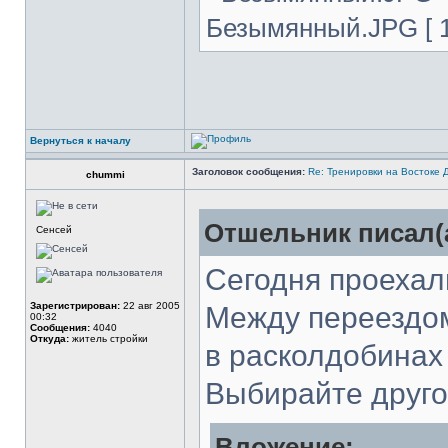
Безымянный.JPG [ 1
Вернуться к началу
Заголовок сообщения:
Re: Тренировки на Востоке 
chummi
Отшельник писал(а
Сенсей
Сегодня проеха
Зарегистрирован:
22 авг 2005
Между переездом
00:32
Сообщения:
4040
Откуда:
житель стройки
в расколдобинах
Выбирайте друго
Вложение: