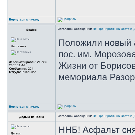
Вернуться к началу
Заголовок сообщения:
Re: Тренировки на Востоке 
Sgalpel
Положили новый 
Наставник
пос. им. Морозоа
Зарегистрирован:
21 сен
Жизни от Борисов
2005 11:44
Сообщения:
224
Откуда:
Рыбацкое
мемориала Разор
Вернуться к началу
Заголовок сообщения:
Re: Тренировки на Востоке 
Дядька из Тосно
ННБ! Асфальт сня
Дятька