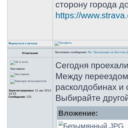
сторону города д
https://www.strava
Вернуться к началу
Заголовок сообщения:
Re: Тренировки на Востоке 
Отшельник
Сегодня проехал
Наставник
Между переездом 
расколдобинах и 
Зарегистрирован:
11 авг 2014
16:25
Выбирайте другой
Сообщения:
231
Вложение: