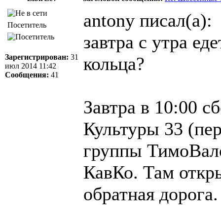
antony писал(а):
Посетитель
завтра с утра ед
Зарегистрирован:
31
кольца?
июл 2014 11:42
Сообщения:
41
Завтра в 10:00 с
Культуры 33 (пер
группы ТимоВал
КавКо. Там откры
обратная дорога.