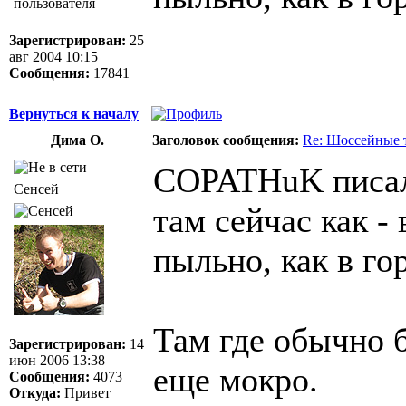
Зарегистрирован:
25
авг 2004 10:15
Сообщения:
17841
Вернуться к началу
Дима О.
Заголовок сообщения:
Re: Шоссейные 
COPATHuK писал
Сенсей
там сейчас как - 
пыльно, как в го
Там где обычно 
Зарегистрирован:
14
июн 2006 13:38
еще мокро.
Сообщения:
4073
Откуда:
Привет