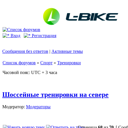
Вход
Регистрация
Сообщения без ответов
|
Активные темы
Список форумов
»
Спорт
»
Тренировки
Часовой пояс: UTC + 3 часа
Шоссейные тренировки на севере
Модератор:
Модераторы
Страница
68
из
70
[ Сооб