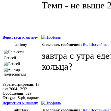
Темп - не выше 2
Вернуться к началу
antony
Заголовок сообщения:
Re: Шоссейные 
завтра с утра ед
Сенсей
кольца?
Зарегистрирован:
13
окт 2004 12:32
Сообщения:
529
Откуда:
S-pb, парнас
Вернуться к началу
isibirtsev
Заголовок сообщения:
Re: Шоссейные 