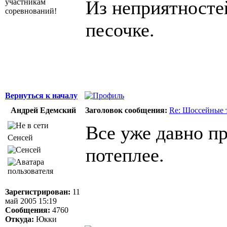
Из неприятносте
участникам
соревнований!
песочке.
Вернуться к началу
Андрей Едемский
Заголовок сообщения:
Re: Шоссейные 
Все уже давно пр
Сенсей
потеплее.
Зарегистрирован:
11
май 2005 15:19
Сообщения:
4760
Откуда:
Юкки