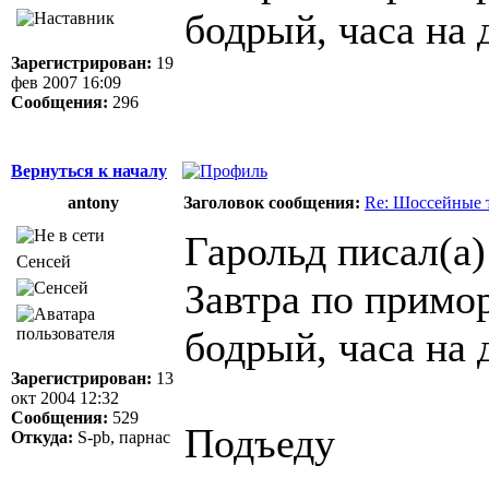
бодрый, часа на 
Зарегистрирован:
19
фев 2007 16:09
Сообщения:
296
Вернуться к началу
antony
Заголовок сообщения:
Re: Шоссейные 
Гарольд писал(а)
Сенсей
Завтра по примо
бодрый, часа на 
Зарегистрирован:
13
окт 2004 12:32
Сообщения:
529
Подъеду
Откуда:
S-pb, парнас