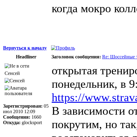
когда мокро колл
Вернуться к началу
Headliner
Заголовок сообщения:
Re: Шоссейные 
открытая трениро
Сенсей
понедельник, в 9
https://www.stra
Зарегистрирован:
05
В зависимости о
июл 2010 12:09
Сообщения:
1660
покрутим, но так
Откуда:
glocksport