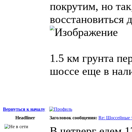
покрутим, но так
восстановиться 
1.5 км грунта пе
шоссе еще в нал
Вернуться к началу
Headliner
Заголовок сообщения:
Re: Шоссейные 
В четверг едем 