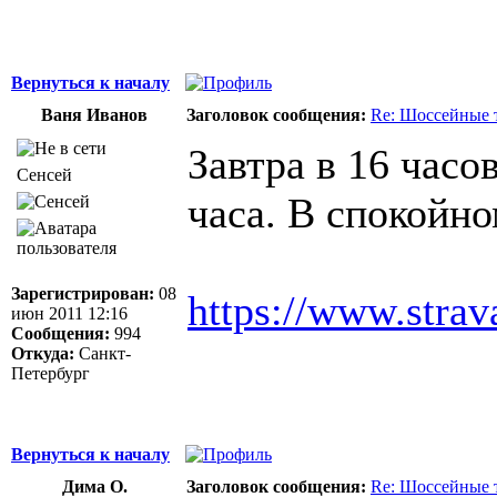
Вернуться к началу
Ваня Иванов
Заголовок сообщения:
Re: Шоссейные 
Завтра в 16 часо
Сенсей
часа. В спокойно
Зарегистрирован:
08
https://www.strav
июн 2011 12:16
Сообщения:
994
Откуда:
Санкт-
Петербург
Вернуться к началу
Дима О.
Заголовок сообщения:
Re: Шоссейные 