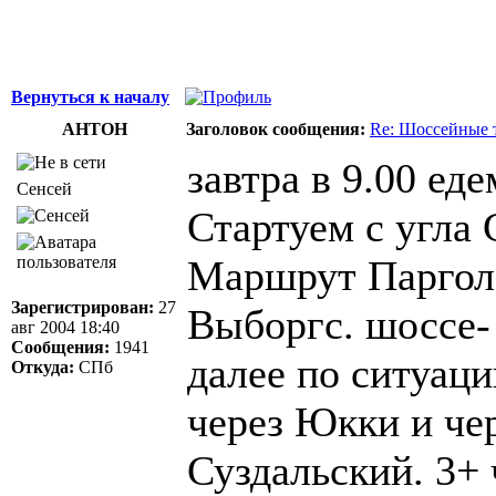
Вернуться к началу
AHTOH
Заголовок сообщения:
Re: Шоссейные 
завтра в 9.00 ед
Сенсей
Стартуем с угла 
Маршрут Паргол
Зарегистрирован:
27
Выборгс. шоссе-
авг 2004 18:40
Сообщения:
1941
далее по ситуаци
Откуда:
СПб
через Юкки и че
Суздальский. 3+ 