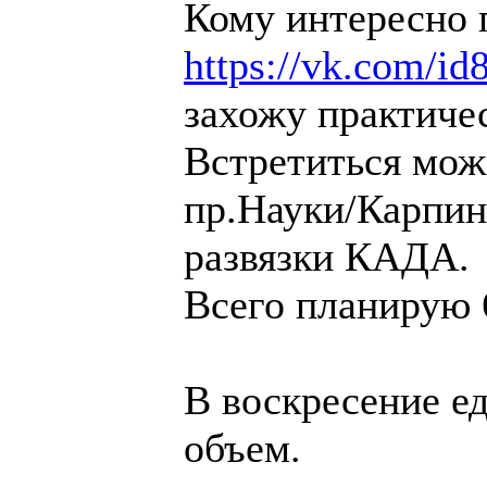
Кому интересно 
https://vk.com/id
захожу практиче
Встретиться можн
пр.Науки/Карпинс
развязки КАДА.
Всего планирую 
В воскресение е
объем.