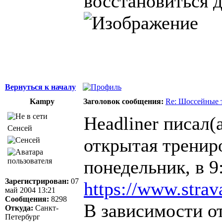
восстановиться 
Вернуться к началу
Kampy
Заголовок сообщения:
Re: Шоссейные 
Headliner писал(а
Сенсей
открытая трениро
понедельник, в 9
Зарегистрирован:
07
https://www.stra
май 2004 13:21
Сообщения:
8298
В зависимости о
Откуда:
Санкт-
Петербург