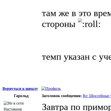
там же в это вре
стороны
темп указан с уч
Вернуться к началу
Гарольд
Заголовок сообщения:
Re: Шоссейные 
Завтра по примо
Наставник