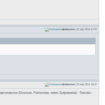
Добавлено:
22 апр 2014 17:57
Добавлено:
25 апр 2014 16:27
Кавголовское (Осельки, Рапполово, мимо Зубровника) - Токсово -