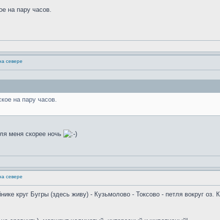
ое на пару часов.
на севере
ское на пару часов.
для меня скорее ночь
на севере
ке круг Бугры (здесь живу) - Кузьмолово - Токсово - петля вокруг оз. 