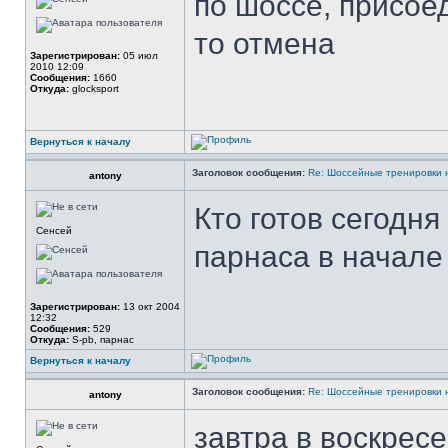
по шоссе, присое
то отмена
Зарегистрирован:
05 июл
2010 12:09
Сообщения:
1660
Откуда:
glocksport
Вернуться к началу
Заголовок сообщения:
Re: Шоссейные тренировки 
antony
Кто готов сегодня
Сенсей
парнаса в начале
Зарегистрирован:
13 окт 2004
12:32
Сообщения:
529
Откуда:
S-pb, парнас
Вернуться к началу
Заголовок сообщения:
Re: Шоссейные тренировки 
antony
завтра в воскрес