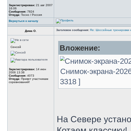
Зарегистрирован:
21 авг 2007
16:06
Сообщения:
7824
Откуда:
Тосно / Россия
Вернуться к началу
Заголовок сообщения:
Re: Шоссейные тренировки 
Дима О.
Вложение:
Сенсей
Снимок-экрана-2026-
Зарегистрирован:
14 июн
2006 13:38
Сообщения:
4073
Откуда:
Привет участникам
3318 ]
соревнований!
На Севере устано
Котаем классику!