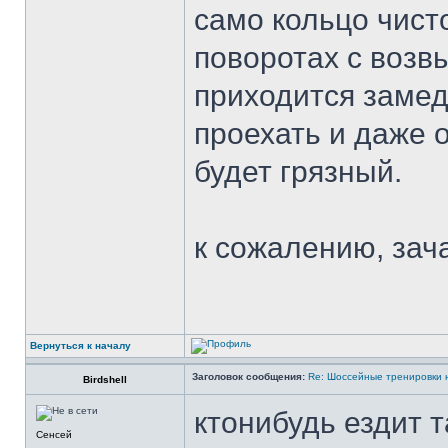
само кольцо чист
поворотах с возв
приходится замед
проехать и даже о
будет грязный.
к сожалению, зач
Вернуться к началу
Заголовок сообщения:
Re: Шоссейные тренировки 
Birdshell
ктонибудь ездит 
Сенсей