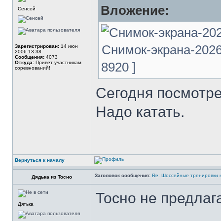
Вложение:
Сенсей
Снимок-экрана-2026-
Зарегистрирован:
14 июн
2006 13:38
Сообщения:
4073
Откуда:
Привет участникам
8920 ]
соревнований!
Сегодня посмотре
Надо катать.
Вернуться к началу
Заголовок сообщения:
Re: Шоссейные тренировки 
Дядька из Тосно
Тосно не предлага
Дятька