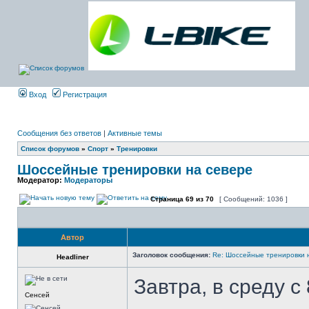
Вход
Регистрация
Сообщения без ответов
|
Активные темы
Список форумов
»
Спорт
»
Тренировки
Шоссейные тренировки на севере
Модератор:
Модераторы
Страница
69
из
70
[ Сообщений: 1036 ]
Автор
Заголовок сообщения:
Re: Шоссейные тренировки 
Headliner
Завтра, в среду с
Сенсей