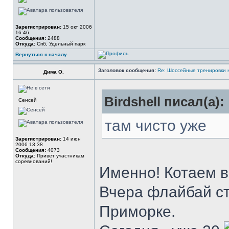
Зарегистрирован:
15 окт 2006
16:46
Сообщения:
2488
Откуда:
Спб, Удельный парк
Вернуться к началу
Заголовок сообщения:
Re: Шоссейные тренировки 
Дима О.
Birdshell писал(а):
Сенсей
там чисто уже
Зарегистрирован:
14 июн
2006 13:38
Сообщения:
4073
Откуда:
Привет участникам
соревнований!
Именно! Котаем 
Вчера флайбай ст
Приморке.