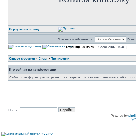
Вернуться к началу
Показать сообщения за:
Поле 
Страница
69
из
70
[ Сообщений: 1036 ]
Список форумов
»
Спорт
»
Тренировки
Кто сейчас на конференции
Сейчас этот форум просматривают: нет зарегистрированных пользователей и гости:
Найти:
Powered by
php
Рус