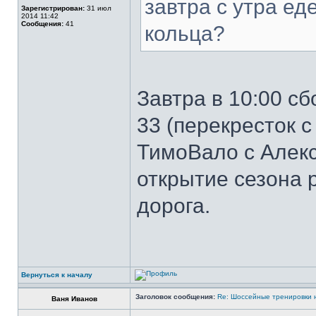
завтра с утра ед
Зарегистрирован:
31 июл
2014 11:42
Сообщения:
41
кольца?
Завтра в 10:00 сб
33 (перекресток с
ТимоВало с Алек
открытие сезона 
дорога.
Вернуться к началу
Заголовок сообщения:
Re: Шоссейные тренировки 
Ваня Иванов