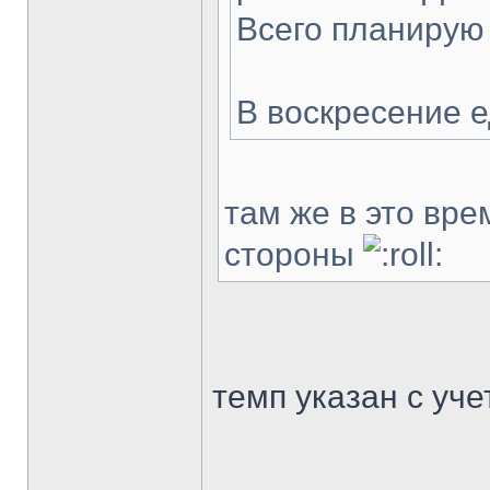
Всего планирую
В воскресение е
там же в это вре
стороны
темп указан с уч