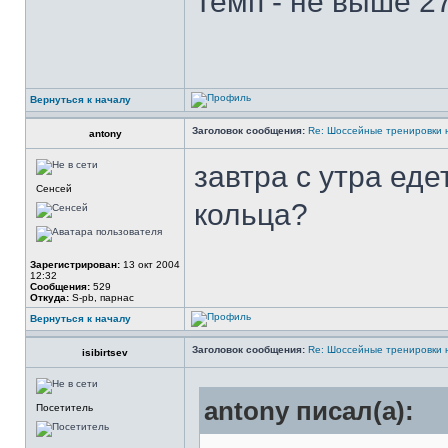
Темп - не выше 27
Вернуться к началу
Заголовок сообщения:
Re: Шоссейные тренировки 
antony
завтра с утра еде
Сенсей
кольца?
Зарегистрирован:
13 окт 2004
12:32
Сообщения:
529
Откуда:
S-pb, парнас
Вернуться к началу
Заголовок сообщения:
Re: Шоссейные тренировки 
isibirtsev
antony писал(а):
Посетитель