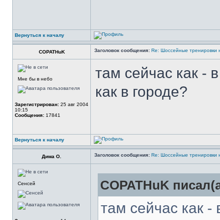
Вернуться к началу
Заголовок сообщения:
Re: Шоссейные тренировки 
COPATHuK
там сейчас как - 
Мне бы в небо
как в городе?
Зарегистрирован:
25 авг 2004
10:15
Сообщения:
17841
Вернуться к началу
Заголовок сообщения:
Re: Шоссейные тренировки 
Дима О.
COPATHuK писал(а
Сенсей
там сейчас как -