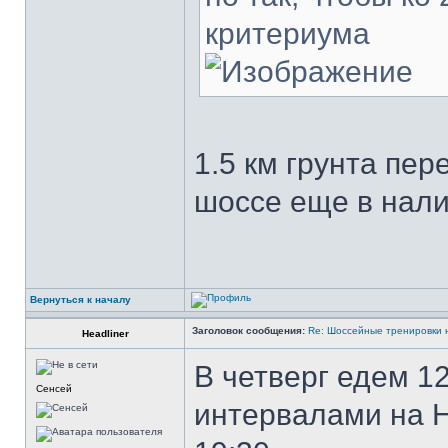
критериума
1.5 км грунта пе
шоссе еще в нали
Вернуться к началу
Заголовок сообщения:
Re: Шоссейные тренировки 
Headliner
В четверг едем 1
Сенсей
интервалами на Ни