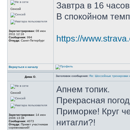
Завтра в 16 часов
Сенсей
В спокойном темп
Зарегистрирован:
08 июн
2011 12:16
https://www.strava
Сообщения:
994
Откуда:
Санкт-Петербург
Вернуться к началу
Заголовок сообщения:
Re: Шоссейные тренировки 
Дима О.
Апнем топик.
Сенсей
Прекрасная погод
Приморке! Круг ч
Зарегистрирован:
14 июн
2006 13:38
нитагли?!
Сообщения:
4073
Откуда:
Привет участникам
соревнований!