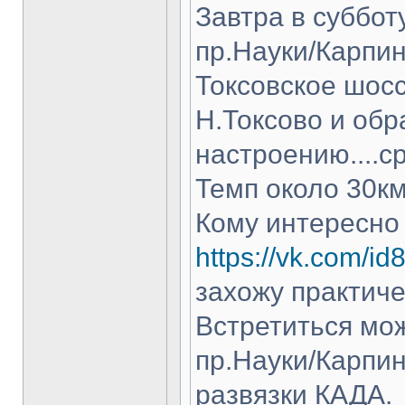
Завтра в суббот
пр.Науки/Карпин
Токсовское шосс
Н.Токсово и обр
настроению....с
Темп около 30км
Кому интересно
https://vk.com/i
захожу практиче
Встретиться мож
пр.Науки/Карпин
развязки КАДА.