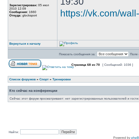
19:30
Зарегистрирован:
05 июл
2010 12:09
https://vk.com/wa
Сообщения:
1660
Откуда:
glocksport
Вернуться к началу
Показать сообщения за:
Поле 
Страница
68
из
70
[ Сообщений: 1036 ]
Список форумов
»
Спорт
»
Тренировки
Кто сейчас на конференции
Сейчас этот форум просматривают: нет зарегистрированных пользователей и гости:
Найти:
Powered by
php