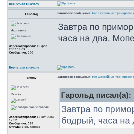
Вернуться к началу
Заголовок сообщения:
Re: Шоссейные тренировки 
Гарольд
Завтра по примор
Наставник
часа на два. Мопе
Зарегистрирован:
19 фев
2007 16:09
Сообщения:
296
Вернуться к началу
Заголовок сообщения:
Re: Шоссейные тренировки 
antony
Гарольд писал(а):
Сенсей
Завтра по примо
Зарегистрирован:
13 окт 2004
бодрый, часа на 
12:32
Сообщения:
529
Откуда:
S-pb, парнас