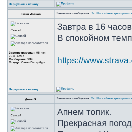
Вернуться к началу
Заголовок сообщения:
Re: Шоссейные тренировки 
Ваня Иванов
Завтра в 16 часов
Сенсей
В спокойном темп
Зарегистрирован:
08 июн
2011 12:16
https://www.strava
Сообщения:
994
Откуда:
Санкт-Петербург
Вернуться к началу
Заголовок сообщения:
Re: Шоссейные тренировки 
Дима О.
Апнем топик.
Сенсей
Прекрасная погод