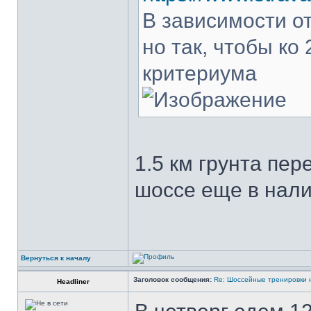
В зависимости о
но так, чтобы ко
критериума
1.5 км грунта пе
шоссе еще в нали
Вернуться к началу
Заголовок сообщения:
Re: Шоссейные тренировки 
Headliner