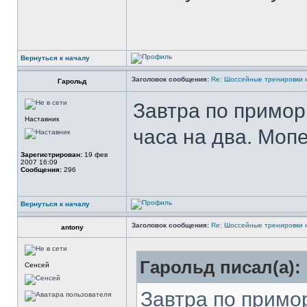
Вернуться к началу
Заголовок сообщения:
Re: Шоссейные тренировки 
Гарольд
Завтра по примор
Наставник
часа на два. Мопе
Зарегистрирован:
19 фев
2007 16:09
Сообщения:
296
Вернуться к началу
Заголовок сообщения:
Re: Шоссейные тренировки 
antony
Гарольд писал(а):
Сенсей
Завтра по примо