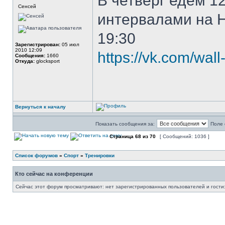
В четверг едем 1
Сенсей
интервалами на Ни
19:30
Зарегистрирован:
05 июл
2010 12:09
https://vk.com/wa
Сообщения:
1660
Откуда:
glocksport
Вернуться к началу
Показать сообщения за:
Поле 
Страница
68
из
70
[ Сообщений: 1036 ]
Список форумов
»
Спорт
»
Тренировки
Кто сейчас на конференции
Сейчас этот форум просматривают: нет зарегистрированных пользователей и гости: