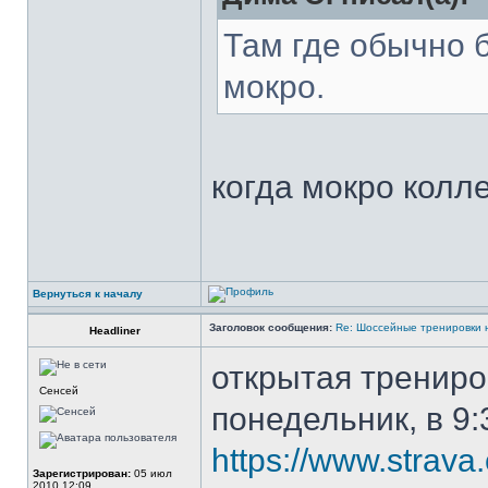
Там где обычно 
мокро.
когда мокро колле
Вернуться к началу
Заголовок сообщения:
Re: Шоссейные тренировки 
Headliner
открытая трениро
Сенсей
понедельник, в 9:
https://www.strav
Зарегистрирован:
05 июл
2010 12:09