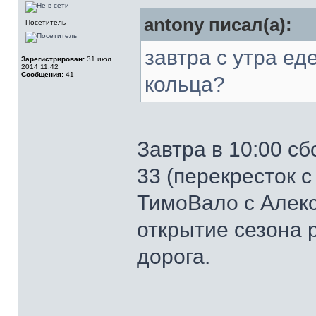
antony писал(а):
Посетитель
завтра с утра ед
Зарегистрирован:
31 июл
2014 11:42
Сообщения:
41
кольца?
Завтра в 10:00 сб
33 (перекресток с
ТимоВало с Алек
открытие сезона 
дорога.