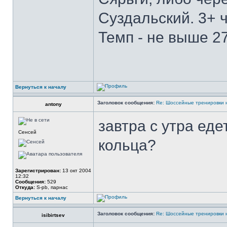
Суздальский. 3+ 
Темп - не выше 27
Вернуться к началу
Заголовок сообщения:
Re: Шоссейные тренировки 
antony
завтра с утра еде
Сенсей
кольца?
Зарегистрирован:
13 окт 2004
12:32
Сообщения:
529
Откуда:
S-pb, парнас
Вернуться к началу
Заголовок сообщения:
Re: Шоссейные тренировки 
isibirtsev