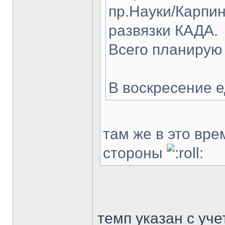
пр.Науки/Карпин
развязки КАДА.
Всего планирую
В воскресение е
там же в это вре
стороны
темп указан с уч