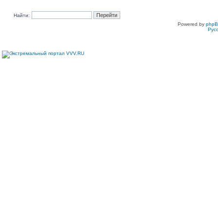
Найти:
Powered by
php
Рус