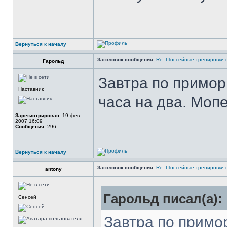
Вернуться к началу
Заголовок сообщения:
Re: Шоссейные тренировки 
Гарольд
Завтра по примор
Наставник
часа на два. Мопе
Зарегистрирован:
19 фев
2007 16:09
Сообщения:
296
Вернуться к началу
Заголовок сообщения:
Re: Шоссейные тренировки 
antony
Гарольд писал(а):
Сенсей
Завтра по примо