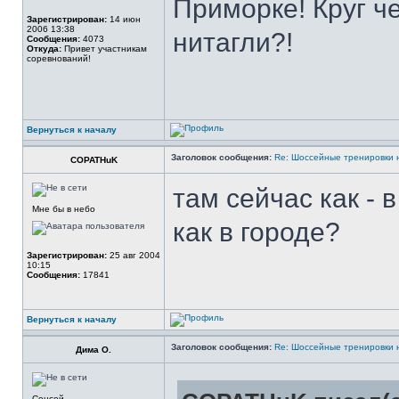
Приморке! Круг ч
Зарегистрирован:
14 июн
2006 13:38
нитагли?!
Сообщения:
4073
Откуда:
Привет участникам
соревнований!
Вернуться к началу
Заголовок сообщения:
Re: Шоссейные тренировки 
COPATHuK
там сейчас как - 
Мне бы в небо
как в городе?
Зарегистрирован:
25 авг 2004
10:15
Сообщения:
17841
Вернуться к началу
Заголовок сообщения:
Re: Шоссейные тренировки 
Дима О.
Сенсей