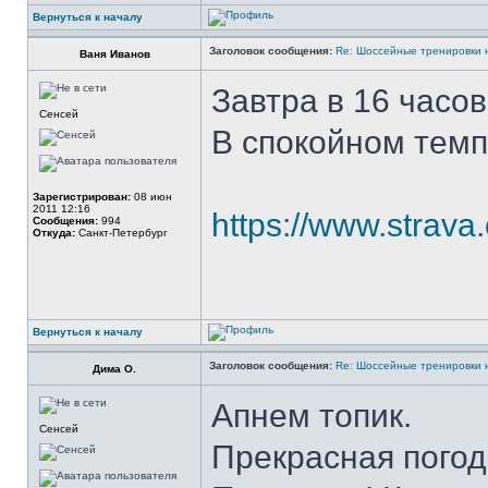
Вернуться к началу
Заголовок сообщения:
Re: Шоссейные тренировки 
Ваня Иванов
Завтра в 16 часов
Сенсей
В спокойном темп
Зарегистрирован:
08 июн
2011 12:16
https://www.strava
Сообщения:
994
Откуда:
Санкт-Петербург
Вернуться к началу
Заголовок сообщения:
Re: Шоссейные тренировки 
Дима О.
Апнем топик.
Сенсей
Прекрасная погод