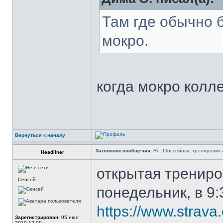
Там где обычно 
мокро.
когда мокро колле
Вернуться к началу
Заголовок сообщения:
Re: Шоссейные тренировки 
Headliner
открытая трениро
Сенсей
понедельник, в 9:
https://www.strav
Зарегистрирован:
05 июл
2010 12:09