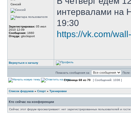
В четверг едем 1
Сенсей
интервалами на Ни
19:30
Зарегистрирован:
05 июл
2010 12:09
https://vk.com/wa
Сообщения:
1660
Откуда:
glocksport
Вернуться к началу
Показать сообщения за:
Поле 
Страница
68
из
70
[ Сообщений: 1036 ]
Список форумов
»
Спорт
»
Тренировки
Кто сейчас на конференции
Сейчас этот форум просматривают: нет зарегистрированных пользователей и гости: