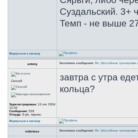
Суздальский. 3+ 
Темп - не выше 27
Вернуться к началу
Заголовок сообщения:
Re: Шоссейные тренировки 
antony
завтра с утра еде
Сенсей
кольца?
Зарегистрирован:
13 окт 2004
12:32
Сообщения:
529
Откуда:
S-pb, парнас
Вернуться к началу
Заголовок сообщения:
Re: Шоссейные тренировки 
isibirtsev