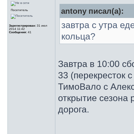
antony писал(а):
Посетитель
завтра с утра ед
Зарегистрирован:
31 июл
2014 11:42
Сообщения:
41
кольца?
Завтра в 10:00 сб
33 (перекресток с
ТимоВало с Алек
открытие сезона 
дорога.