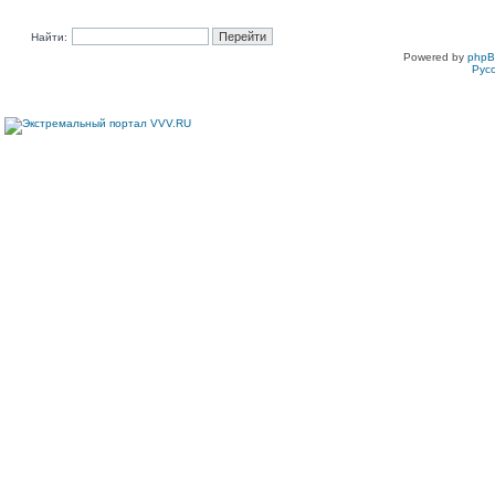
Найти:
Powered by
php
Рус