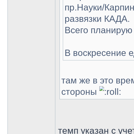
пр.Науки/Карпин
развязки КАДА.
Всего планирую
В воскресение е
там же в это вре
стороны
темп указан с уч