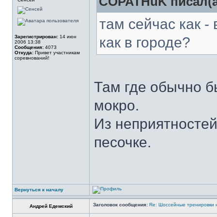
COPATHuK писал(а
там сейчас как -
Зарегистрирован:
14 июн
как в городе?
2006 13:38
Сообщения:
4073
Откуда:
Привет участникам
соревнований!
Там где обычно б
мокро.
Из неприятностей
песочке.
Вернуться к началу
Заголовок сообщения:
Re: Шоссейные тренировки 
Андрей Едемский