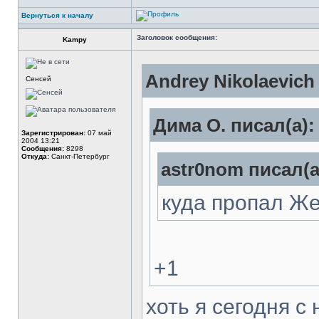
Вернуться к началу
Заголовок сообщения:
Kampy
Andrey Nikolaevich
Сенсей
Дима О. писал(а):
Зарегистрирован:
07 май
2004 13:21
Сообщения:
8298
Откуда:
Санкт-Петербург
astr0nom писал(а
куда пропал Ж
+1
хоть я сегодня с