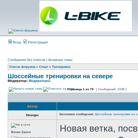
Вход
Регистрация
Сообщения без ответов
|
Активные темы
Список форумов
»
Спорт
»
Тренировки
Шоссейные тренировки на севере
Модератор:
Модераторы
Страница
1
из
70
[ Сообщений: 1036 ]
Автор
Заголовок сообщения:
Шоссейные тренировки на с
Stranger
Новая ветка, по
Bonan Zanon