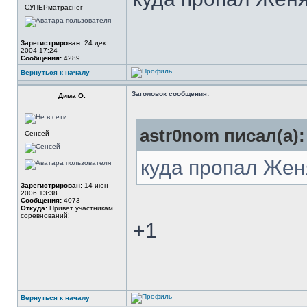
СУПЕРматраснег
Зарегистрирован:
24 дек
2004 17:24
Сообщения:
4289
Вернуться к началу
Заголовок сообщения:
Дима О.
astr0nom писал(а):
Сенсей
куда пропал Же
Зарегистрирован:
14 июн
2006 13:38
Сообщения:
4073
Откуда:
Привет участникам
соревнований!
+1
Вернуться к началу