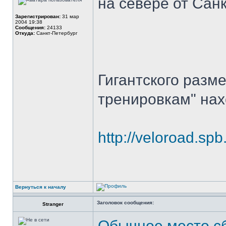
на севере от Сан
Зарегистрирован:
31 мар
2004 19:38
Сообщения:
24133
Откуда:
Санкт-Петербург
Гигантского разм
тренировкам" нах
http://veloroad.sp
Вернуться к началу
Заголовок сообщения:
Stranger
Обычное место с