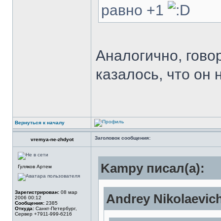
равно +1
Аналогично, гово
казалось, что он 
Вернуться к началу
Заголовок сообщения:
vremya-ne-zhdyot
Kampy писал(а):
Гуляков Артем
Зарегистрирован:
08 мар
Andrey Nikolaevic
2006 00:12
Сообщения:
2385
Откуда:
Санкт-Петербург,
Сервер +7911-999-6216