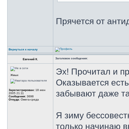
Прячется от анти
Вернуться к началу
Заголовок сообщения:
Евгений К.
Эх! Прочитал и п
Жмых
Оказывается есть
Зарегистрирован:
18 июн
забывают даже та
2005 21:11
Сообщения:
3698
Откуда:
Омега-среда
Я зиму бессовест
только начинаю вк