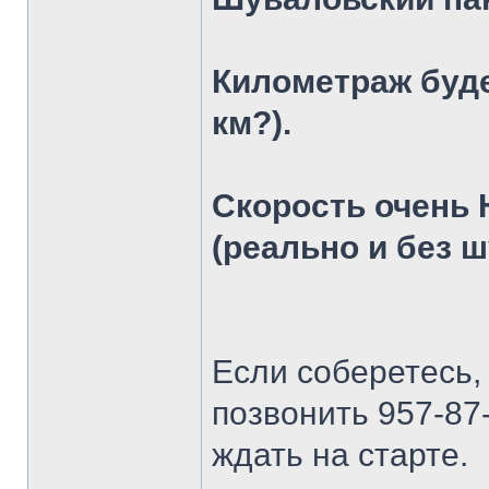
Километраж буде
км?).
Скорость очень 
(реально и без 
Если соберетесь, 
позвонить 957-87-
ждать на старте.