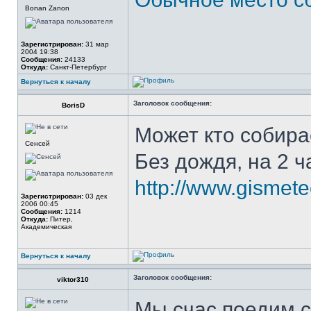
Bonan Zanon
Зарегистрирован:
31 мар
2004 19:38
Сообщения:
24133
Откуда:
Санкт-Петербург
Вернуться к началу
Заголовок сообщения:
BorisD
Может кто собира
Сенсей
Без дождя, на 2 ч
http://www.gismet
Зарегистрирован:
03 дек
2006 00:45
Сообщения:
1214
Откуда:
Питер,
Академическая
Вернуться к началу
Заголовок сообщения:
viktor310
Мы счас поедим с