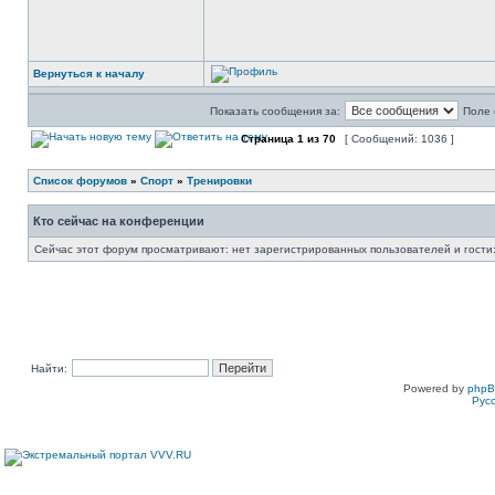
Вернуться к началу
Показать сообщения за:
Поле 
Страница
1
из
70
[ Сообщений: 1036 ]
Список форумов
»
Спорт
»
Тренировки
Кто сейчас на конференции
Сейчас этот форум просматривают: нет зарегистрированных пользователей и гости:
Найти:
Powered by
php
Рус