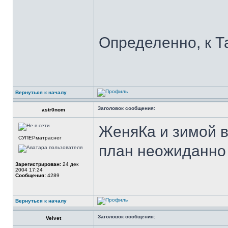
Определенно, к Т
Вернуться к началу
Заголовок сообщения:
astr0nom
ЖеняКа и зимой в
СУПЕРматраснег
план неожиданно 
Зарегистрирован:
24 дек
2004 17:24
Сообщения:
4289
Вернуться к началу
Заголовок сообщения:
Velvet