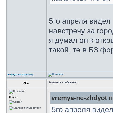
5го апреля виде
навстречу за горо
я думал он к откр
такой, те в БЗ ф
Вернуться к началу
Заголовок сообщения:
Alive
vremya-ne-zhdyot п
Сенсей
5го апреля виде