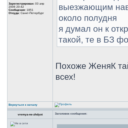
Зарегистрирован:
03 апр
выезжающим навс
2006 20:42
Сообщения:
1851
Откуда:
Санкт-Петербург
около полудня
я думал он к отк
такой, те в БЗ ф
Похоже ЖеняК тай
всех!
Вернуться к началу
Заголовок сообщения:
vremya-ne-zhdyot