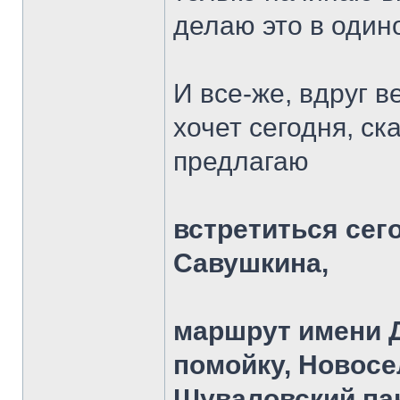
делаю это в один
И все-же, вдруг в
хочет сегодня, ск
предлагаю
встретиться сег
Савушкина,
маршрут имени Д
помойку, Новосе
Шуваловский па