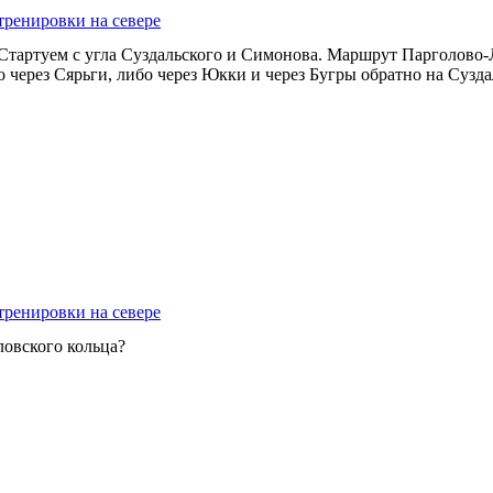
тренировки на севере
. Стартуем с угла Суздальского и Симонова. Маршрут Парголово
о через Сярьги, либо через Юкки и через Бугры обратно на Сузда
тренировки на севере
оловского кольца?