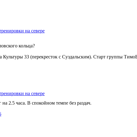
тренировки на севере
оловского кольца?
 на Культуры 33 (перекресток с Суздальским). Старт группы Ти
тренировки на севере
 на 2.5 часа. В спокойном темпе без раздач.
6