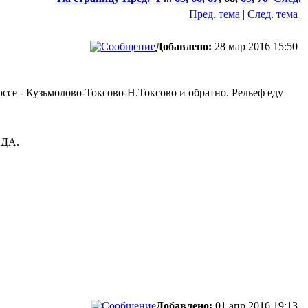
Пред. тема
|
След. тема
Добавлено:
28 мар 2016 15:50
оссе - Кузьмолово-Токсово-Н.Токсово и обратно. Рельеф еду
АДА.
Добавлено:
01 апр 2016 19:13