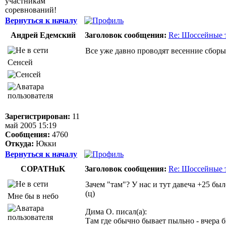
участникам
соревнований!
Вернуться к началу
Андрей Едемский
Заголовок сообщения:
Re: Шоссейные 
Все уже давно проводят весенние сборы 
Сенсей
Зарегистрирован:
11
май 2005 15:19
Сообщения:
4760
Откуда:
Юкки
Вернуться к началу
COPATHuK
Заголовок сообщения:
Re: Шоссейные 
Зачем "там"? У нас и тут давеча +25 был
(ц)
Мне бы в небо
Дима О. писал(а):
Там где обычно бывает пыльно - вчера 