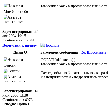
там сейчас как - в противогазе или не т
Мне бы в небо
Зарегистрирован:
25
авг 2004 10:15
Сообщения:
17841
Вернуться к началу
Дима О.
Заголовок сообщения:
Re: Шоссейные 
COPATHuK писал(а):
там сейчас как - в противогазе или не т
Сенсей
Там где обычно бывает пыльно - вчера 
Из неприятностей - подразбились переез
Зарегистрирован:
14
июн 2006 13:38
Сообщения:
4073
Откуда:
Привет