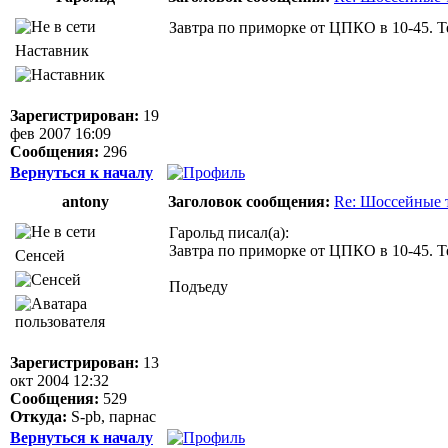
Завтра по приморке от ЦПКО в 10-45. Т
Наставник
Зарегистрирован:
19
фев 2007 16:09
Сообщения:
296
Вернуться к началу
antony
Заголовок сообщения:
Re: Шоссейные 
Гарольд писал(а):
Завтра по приморке от ЦПКО в 10-45. Т
Сенсей
Подъеду
Зарегистрирован:
13
окт 2004 12:32
Сообщения:
529
Откуда:
S-pb, парнас
Вернуться к началу