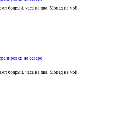
емп бодрый, часа на два. Мопед не мой.
тренировки на севере
емп бодрый, часа на два. Мопед не мой.