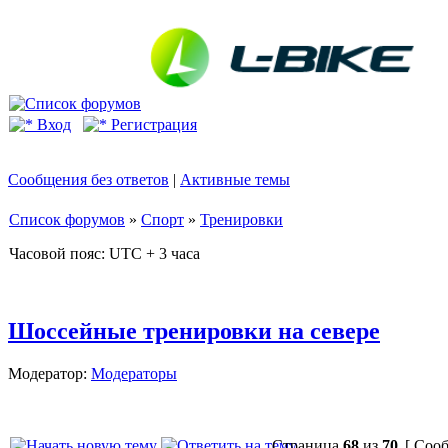
Вход
Регистрация
Сообщения без ответов
|
Активные темы
Список форумов
»
Спорт
»
Тренировки
Часовой пояс: UTC + 3 часа
Шоссейные тренировки на севере
Модератор:
Модераторы
Страница
68
из
70
[ Сооб