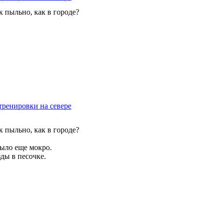
ак пыльно, как в городе?
тренировки на севере
ак пыльно, как в городе?
было еще мокро.
ды в песочке.