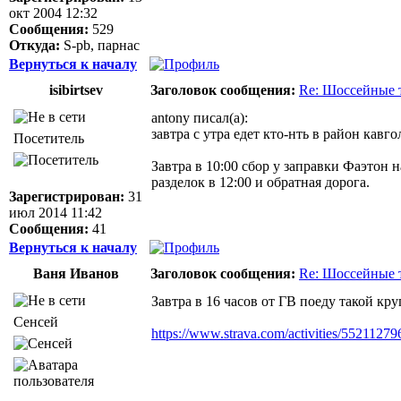
окт 2004 12:32
Сообщения:
529
Откуда:
S-pb, парнас
Вернуться к началу
isibirtsev
Заголовок сообщения:
Re: Шоссейные 
antony писал(а):
завтра с утра едет кто-нть в район кавг
Посетитель
Завтра в 10:00 сбор у заправки Фаэтон
разделок в 12:00 и обратная дорога.
Зарегистрирован:
31
июл 2014 11:42
Сообщения:
41
Вернуться к началу
Ваня Иванов
Заголовок сообщения:
Re: Шоссейные 
Завтра в 16 часов от ГВ поеду такой круг
Сенсей
https://www.strava.com/activities/55211279