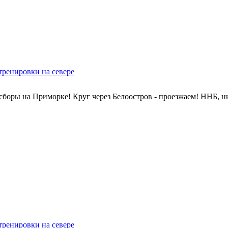
тренировки на севере
сборы на Приморке! Круг через Белоостров - проезжаем! ННБ, н
тренировки на севере