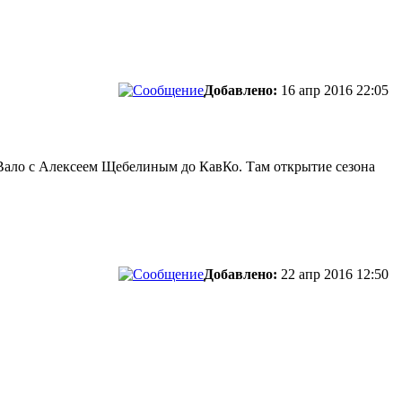
Добавлено:
16 апр 2016 22:05
моВало с Алексеем Щебелиным до КавКо. Там открытие сезона
Добавлено:
22 апр 2016 12:50