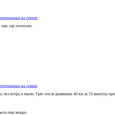
тренировки на севере
там, где потеплее.
тренировки на севере
о, без ветра и пыли. Грят после разминки 40 км за 53 минуты про
было еще мокро.