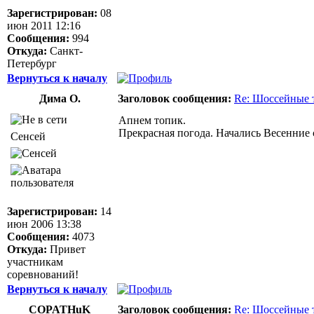
Зарегистрирован:
08
июн 2011 12:16
Сообщения:
994
Откуда:
Санкт-
Петербург
Вернуться к началу
Дима О.
Заголовок сообщения:
Re: Шоссейные 
Апнем топик.
Прекрасная погода. Начались Весенние 
Сенсей
Зарегистрирован:
14
июн 2006 13:38
Сообщения:
4073
Откуда:
Привет
участникам
соревнований!
Вернуться к началу
COPATHuK
Заголовок сообщения:
Re: Шоссейные 