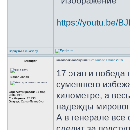
https://youtu.be/
Вернуться к началу
Заголовок сообщения:
Re: Tour de France 2025
Stranger
17 этап и победа
Bonan Zanon
сумевшего избеж
Зарегистрирован:
31 мар
километре, а вес
2004 19:38
Сообщения:
24133
Откуда:
Санкт-Петербург
надежды мировог
А в генерале все
следит за подступ