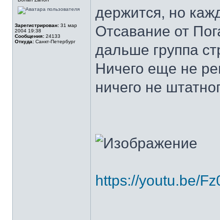
держится, но каж
Зарегистрирован:
31 мар
Отсавание от Пога
2004 19:38
Сообщения:
24133
Откуда:
Санкт-Петербург
дальше группа ст
Ничего еще не ре
ничего не штатного
https://youtu.be/