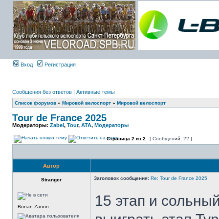
Вход
Регистрация
Сообщения без ответов
|
Активные темы
Список форумов
»
Мировой велоспорт
»
Мировой велоспорт
Tour de France 2025
Модераторы:
Zabel
,
Tour
,
ATA
,
Модераторы
Страница
2
из
2
[ Сообщений: 22 ]
Автор
Заголовок сообщения:
Re: Tour de France 2025
Stranger
15 этап и сольны
Bonan Zanon