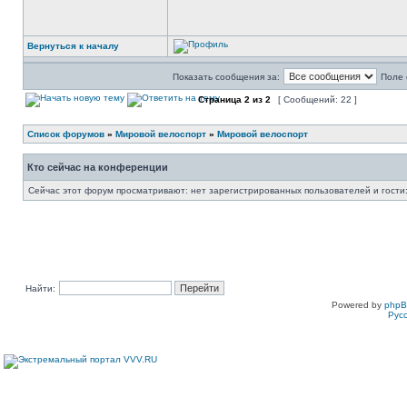
Вернуться к началу
Показать сообщения за:
Поле 
Страница
2
из
2
[ Сообщений: 22 ]
Список форумов
»
Мировой велоспорт
»
Мировой велоспорт
Кто сейчас на конференции
Сейчас этот форум просматривают: нет зарегистрированных пользователей и гости:
Найти:
Powered by
php
Рус