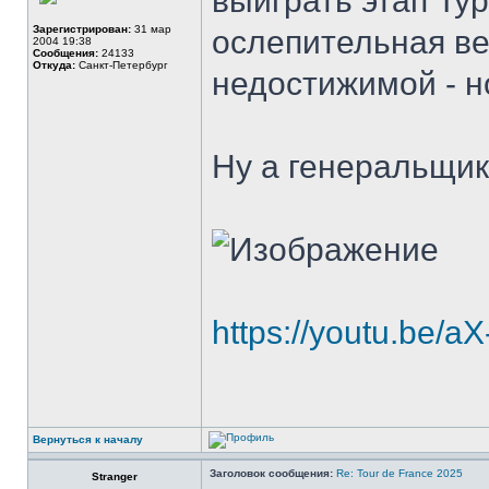
выиграть этап Тура
Зарегистрирован:
31 мар
ослепительная в
2004 19:38
Сообщения:
24133
Откуда:
Санкт-Петербург
недостижимой - н
Ну а генеральщики
https://youtu.be/
Вернуться к началу
Заголовок сообщения:
Re: Tour de France 2025
Stranger