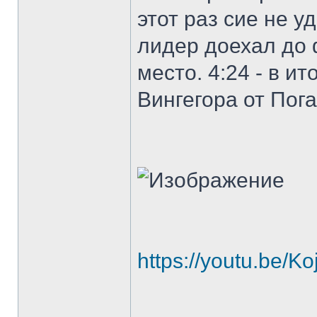
этот раз сие не 
лидер доехал до 
место. 4:24 - в и
Вингегора от Пога
https://youtu.be/K