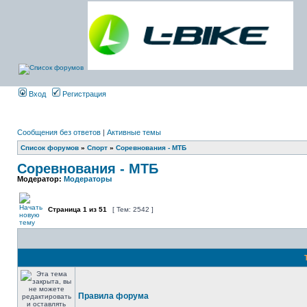
Вход
Регистрация
Сообщения без ответов
|
Активные темы
Список форумов
»
Спорт
»
Соревнования - МТБ
Соревнования - МТБ
Модератор:
Модераторы
Страница
1
из
51
[ Тем: 2542 ]
Правила форума