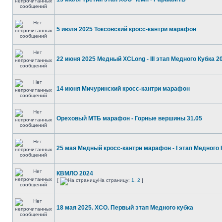
5 июля 2025 Токсовский кросс-кантри марафон
22 июня 2025 Медный XCLong - III этап Медного Кубка 2
14 июня Мичуринский кросс-кантри марафон
Ореховый МТБ марафон - Горные вершины 31.05
25 мая Медный кросс-кантри марафон - I этап Медного 
КВМЛО 2024
[
На страницу:
1
,
2
]
18 мая 2025. ХСО. Первый этап Медного кубка