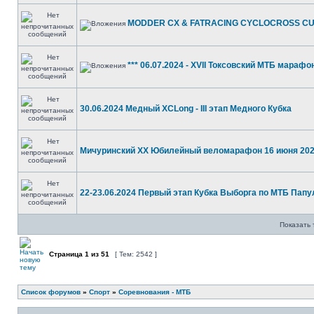
MODDER CX & FATRACING CYCLOCROSS CU
*** 06.07.2024 - ХVII Токсовский МТБ марафо
30.06.2024 Медный XCLong - III этап Медного Кубка
Мичуринский ХХ Юбилейный веломарафон 16 июня 202
22-23.06.2024 Первый этап Кубка Выборга по МТБ Папу
Показать 
Страница
1
из
51
[ Тем: 2542 ]
Список форумов
»
Спорт
»
Соревнования - МТБ