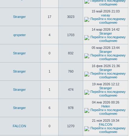
15 май 2026 21:03
vasay
Stranger
17
3023
14 мар 2026 14:42
Stranger
qrspeter
4
1703
05 мар 2026 13:44
Stranger
Stranger
0
832
16 фев 2026 21:36
Stranger
Stranger
1
760
19 янв 2026 12:12
Stranger
Stranger
1
474
04 янв 2026 00:26
Helen
Stranger
6
978
21 ноя 2025 19:34
FALCON
FALCON
0
1270