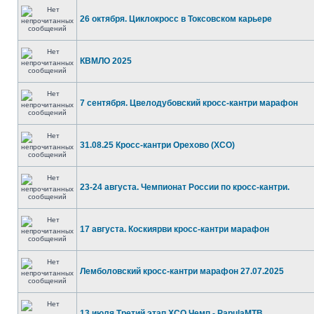
26 октября. Циклокросс в Токсовском карьере
КВМЛО 2025
7 сентября. Цвелодубовский кросс-кантри марафон
31.08.25 Кросс-кантри Орехово (ХСО)
23-24 августа. Чемпионат России по кросс-кантри.
17 августа. Коскиярви кросс-кантри марафон
Лемболовский кросс-кантри марафон 27.07.2025
13 июля Третий этап ХСО Чемп - PapulaMTB