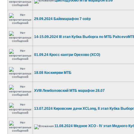
Цвелодубово МТБ марафон 8.09
29.09.2024 Байкмарафон 7 озёр
14-15.09.2024 III этап Кубка Выборга по МТБ PaltcevoMT
01.09.24 Кросс-кантри Орехово (ХСО)
18.08 Коскиярви МТБ
XVIII Лемболовский МТБ марафон 28.07
13.07.2024 Кировские дачи XCLong, II этап Кубка Выборг
11.08.2024 Медное XCO - IV этап Медного Ку