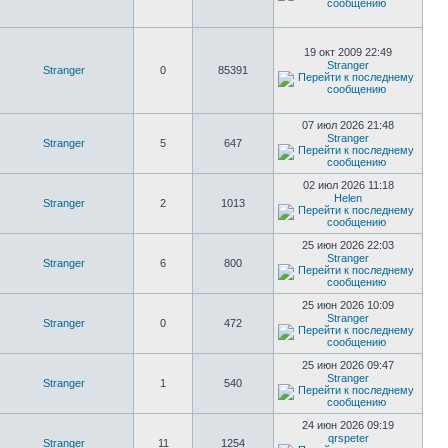
19 окт 2009 22:49
Stranger
Stranger
0
85391
07 июл 2026 21:48
Stranger
Stranger
5
647
02 июл 2026 11:18
Helen
Stranger
2
1013
25 июн 2026 22:03
Stranger
Stranger
6
800
25 июн 2026 10:09
Stranger
Stranger
0
472
25 июн 2026 09:47
Stranger
Stranger
1
540
24 июн 2026 09:19
qrspeter
Stranger
11
1254