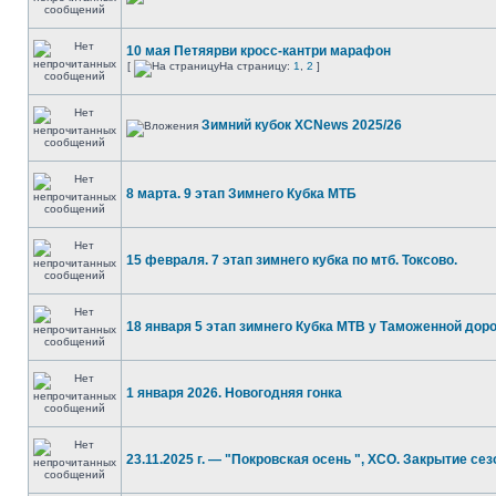
10 мая Петяярви кросс-кантри марафон
[
На страницу:
1
,
2
]
Зимний кубок XCNews 2025/26
8 марта. 9 этап Зимнего Кубка МТБ
15 февраля. 7 этап зимнего кубка по мтб. Токсово.
18 января 5 этап зимнего Кубка MTB у Таможенной дор
1 января 2026. Новогодняя гонка
23.11.2025 г. — "Покровская осень ", XCO. Закрытие сез