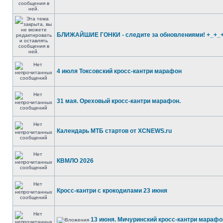
БЛИЖАЙШИЕ ГОНКИ - следите за обновлениями! +_+_
4 июля Токсовский кросс-кантри марафон
31 мая. Ореховый кросс-кантри марафон.
Календарь МТБ стартов от XCNEWS.ru
КВМЛО 2026
Кросс-кантри с крокодилами 23 июня
13 июня. Мичуринский кросс-кантри марафо