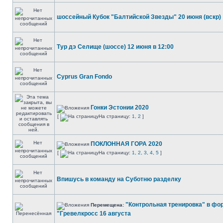
шоссейный Кубок "Балтийской Звезды" 20 июня (вскр)
Тур дэ Селище (шоссе) 12 июня в 12:00
Cyprus Gran Fondo
Гонки Эстонии 2020
[
На страницу:
1
,
2
]
ПОКЛОННАЯ ГОРА 2020
[
На страницу:
1
,
2
,
3
,
4
,
5
]
Впишусь в команду на Суботню разделку
"Контрольная тренировка" в фо
Перемещена:
"Гревелкросс 16 августа