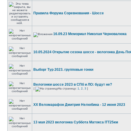
Правила Форума Соревнования - Шоссе
16.09.23 Мемориал Николая Черновалюка
10.05.2024 Открытие сезона шоссе - велогонка День П
Выборг Тур 2023. групповые гонки
Велогонки шоссе 2023 в СПб и ЛО: будут не?
[
На страницу:
1
,
2
,
3
]
XX Веломарафон Дмитрия Нелюбина - 12 июня 2023
13 мая 2023 велогонка Суббота Матокса ITT25км