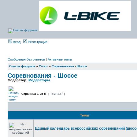
Вход
Регистрация
Сообщения без ответов
|
Активные темы
Список форумов
»
Спорт
»
Соревнования - Шоссе
Соревнования - Шоссе
Модератор:
Модераторы
Страница
1
из
5
[ Тем: 227 ]
Темы
Единый календарь всероссийских соревнований (шосс