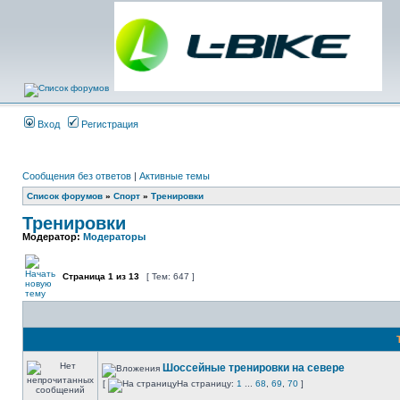
Вход
Регистрация
Сообщения без ответов
|
Активные темы
Список форумов
»
Спорт
»
Тренировки
Тренировки
Модератор:
Модераторы
Страница
1
из
13
[ Тем: 647 ]
Шоссейные тренировки на севере
[
На страницу:
1
...
68
,
69
,
70
]