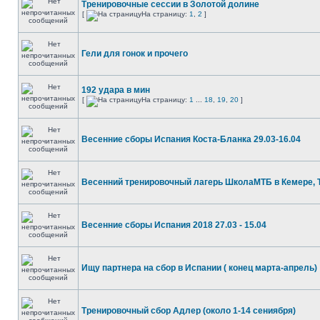
Тренировочные сессии в Золотой долине
[
На страницу:
1
,
2
]
Гели для гонок и прочего
192 удара в мин
[
На страницу:
1
...
18
,
19
,
20
]
Весенние сборы Испания Коста-Бланка 29.03-16.04
Весенний тренировочный лагерь ШколаМТБ в Кемере, 
Весенние сборы Испания 2018 27.03 - 15.04
Ищу партнера на сбор в Испании ( конец марта-апрель)
Тренировочный сбор Адлер (около 1-14 сениября)