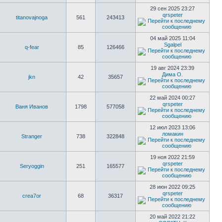
29 сен 2025 23:27
qrspeter
titanovajnoga
561
243413
04 май 2025 11:04
Sgalpel
q-fear
85
126466
19 авг 2024 23:39
Дима О.
jkn
42
35657
22 май 2024 00:27
qrspeter
Ваня Иванов
1798
577058
12 июл 2023 13:06
ломакин
Stranger
738
322848
19 ноя 2022 21:59
qrspeter
Seryoggin
251
165577
28 июн 2022 09:25
qrspeter
crea7or
68
36317
20 май 2022 21:22