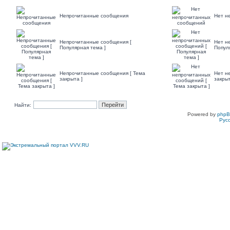
Непрочитанные сообщения
Нет н
Непрочитанные сообщения [
Нет н
Популярная тема ]
Попул
Непрочитанные сообщения [ Тема
Нет н
закрыта ]
закрыт
Найти:
Powered by
php
Рус