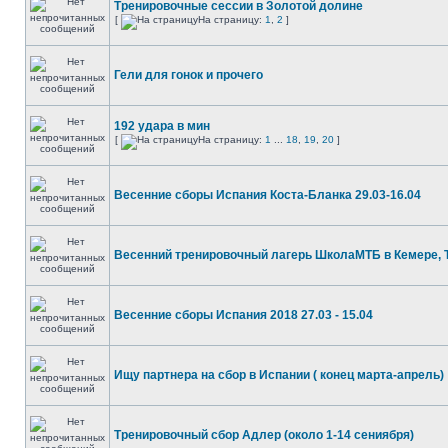
Тренировочные сессии в Золотой долине
[
На страницу:
1
,
2
]
Гели для гонок и прочего
192 удара в мин
[
На страницу:
1
...
18
,
19
,
20
]
Весенние сборы Испания Коста-Бланка 29.03-16.04
Весенний тренировочный лагерь ШколаМТБ в Кемере, 
Весенние сборы Испания 2018 27.03 - 15.04
Ищу партнера на сбор в Испании ( конец марта-апрель)
Тренировочный сбор Адлер (около 1-14 сениября)