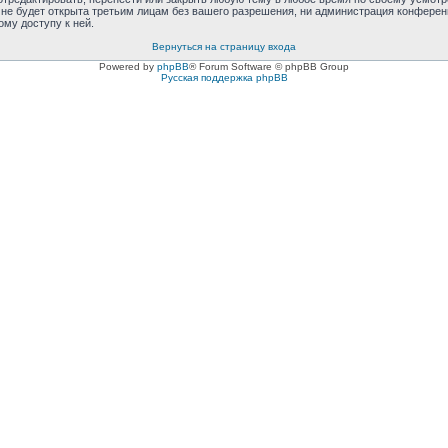
не будет открыта третьим лицам без вашего разрешения, ни администрация конференци
ому доступу к ней.
Вернуться на страницу входа
Powered by
phpBB
® Forum Software © phpBB Group
Русская поддержка phpBB