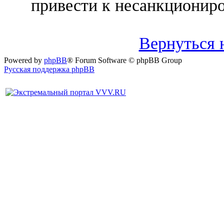
привести к несанкциониро
Вернуться 
Powered by
phpBB
® Forum Software © phpBB Group
Русская поддержка phpBB