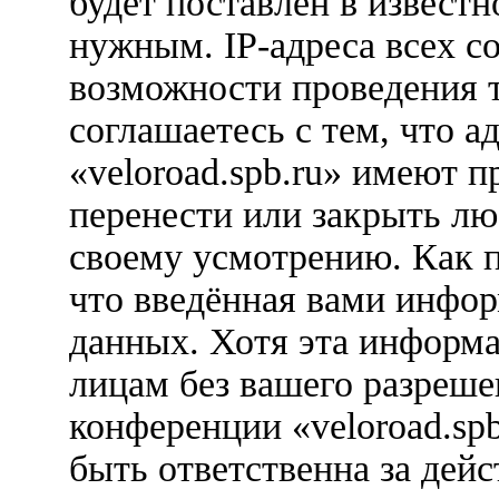
будет поставлен в известн
нужным. IP-адреса всех с
возможности проведения 
соглашаетесь с тем, что 
«veloroad.spb.ru» имеют п
перенести или закрыть лю
своему усмотрению. Как п
что введённая вами инфор
данных. Хотя эта информа
лицам без вашего разреше
конференции «veloroad.sp
быть ответственна за дейс