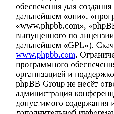
обеспечения для создания
дальнейшем «они», «прог
«www.phpbb.com», «phpBB
выпущенного по лицензии
дальнейшем «GPL»). Скач
www.phpbb.com
. Огранич
программного обеспечения
организацией и поддержко
phpBB Group не несёт отве
администрация конференци
допустимого содержания и
дополнительной информац