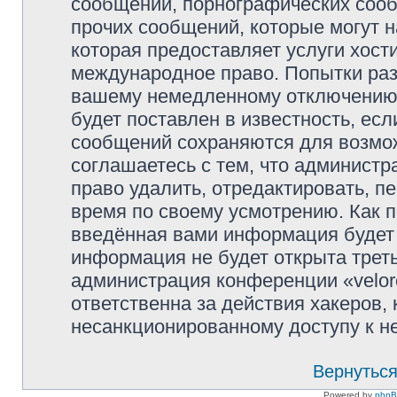
сообщений, порнографических сооб
прочих сообщений, которые могут 
которая предоставляет услуги хости
международное право. Попытки раз
вашему немедленному отключению 
будет поставлен в известность, есл
сообщений сохраняются для возмож
соглашаетесь с тем, что администр
право удалить, отредактировать, п
время по своему усмотрению. Как п
введённая вами информация будет 
информация не будет открыта трет
администрация конференции «veloro
ответственна за действия хакеров, 
несанкционированному доступу к не
Вернуться
Powered by
php