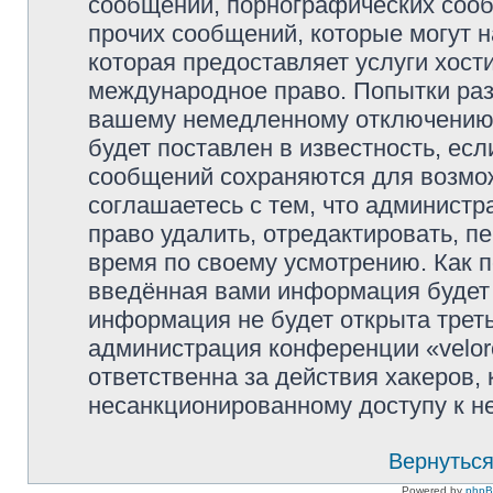
сообщений, порнографических сооб
прочих сообщений, которые могут 
которая предоставляет услуги хости
международное право. Попытки раз
вашему немедленному отключению 
будет поставлен в известность, есл
сообщений сохраняются для возмож
соглашаетесь с тем, что администр
право удалить, отредактировать, п
время по своему усмотрению. Как п
введённая вами информация будет 
информация не будет открыта трет
администрация конференции «veloro
ответственна за действия хакеров, 
несанкционированному доступу к не
Вернуться
Powered by
php