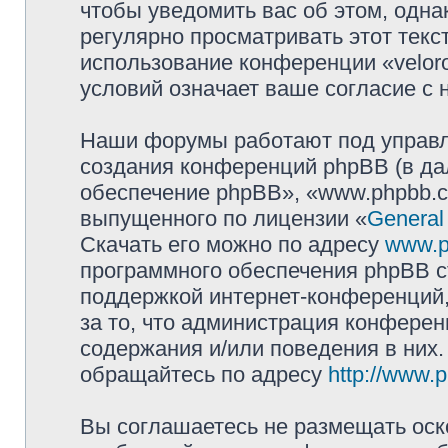
чтобы уведомить вас об этом, одн
регулярно просматривать этот текст
использование конференции «velor
условий означает ваше согласие с 
Наши форумы работают под управл
создания конференций phpBB (в д
обеспечение phpBB», «www.phpbb.c
выпущенного по лицензии «
General
Скачать его можно по адресу
www.p
программного обеспечения phpBB с
поддержкой интернет-конференций,
за то, что администрация конферен
содержания и/или поведения в них
обращайтесь по адресу
http://www.
Вы соглашаетесь не размещать оск