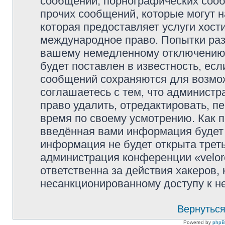
сообщений, порнографических сооб
прочих сообщений, которые могут 
которая предоставляет услуги хости
международное право. Попытки раз
вашему немедленному отключению 
будет поставлен в известность, есл
сообщений сохраняются для возмож
соглашаетесь с тем, что администр
право удалить, отредактировать, п
время по своему усмотрению. Как п
введённая вами информация будет 
информация не будет открыта трет
администрация конференции «veloro
ответственна за действия хакеров, 
несанкционированному доступу к не
Вернуться
Powered by
php