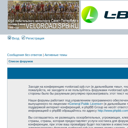
Вход
Регистрация
Сообщения без ответов
|
Активные темы
Список форумов
Заходя на конференцию «veloroad.spb.ru» (в дальнейшем «мы», «наш
пожалуйста, не заходите и не пользуйтесь форумами «veloroad.spb
стороны было бы разумным регулярно просматривать этот текст на
Наши форумы работают под управлением программного обеспечени
выпущенного по лицензии «
General Public License
» (в дальнейшем 
поддержкой интернет-конференций, и phpBB Group не несёт ответст
информацией о phpBB обращайтесь по адресу
http://www.phpbb.com
Вы соглашаетесь не размещать оскорбительных, угрожающих, клев
страны, страны, которая предоставляет услуги хостинга для фору
конференции, при этом ваш провайдер будет поставлен в известно
администраторы форумов «veloroad.spb.ru» имеют право удалить, 