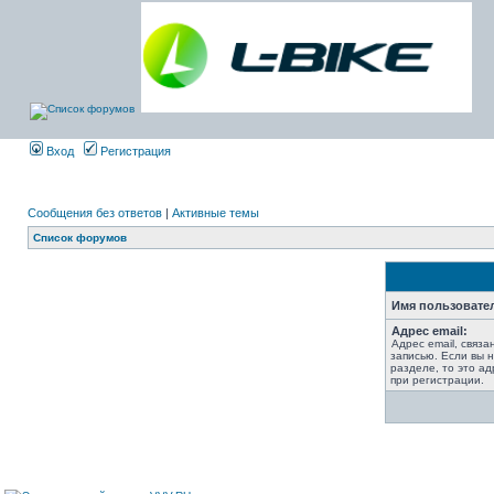
Вход
Регистрация
Сообщения без ответов
|
Активные темы
Список форумов
Имя пользовате
Адрес email:
Адрес email, связ
записью. Если вы 
разделе, то это ад
при регистрации.