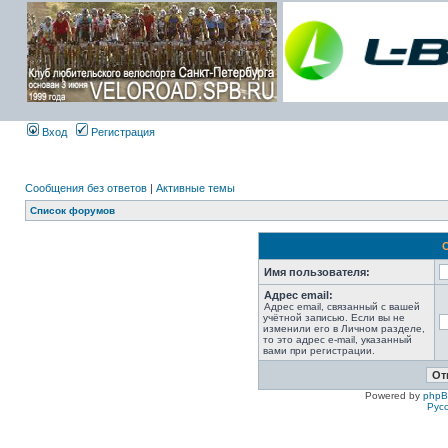
Вход
Регистрация
Сообщения без ответов
|
Активные темы
Список форумов
Имя пользователя:
Адрес email:
Адрес email, связанный с вашей
учётной записью. Если вы не
изменили его в Личном разделе,
то это адрес e-mail, указанный
вами при регистрации.
Powered by
php
Рус