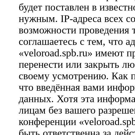
будет поставлен в известн
нужным. IP-адреса всех с
возможности проведения 
соглашаетесь с тем, что 
«veloroad.spb.ru» имеют п
перенести или закрыть лю
своему усмотрению. Как п
что введённая вами инфор
данных. Хотя эта информа
лицам без вашего разреше
конференции «veloroad.sp
быть ответственна за дейс