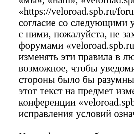
«https://veloroad.spb.ru/f
согласие со следующими у
с ними, пожалуйста, не за
форумами «veloroad.spb.r
изменять эти правила в л
возможное, чтобы уведоми
стороны было бы разумны
этот текст на предмет изм
конференции «veloroad.spb
исправления условий озна