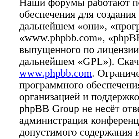
Наши форумы работают п
обеспечения для создания
дальнейшем «они», «прог
«www.phpbb.com», «phpBB
выпущенного по лицензии
дальнейшем «GPL»). Скач
www.phpbb.com
. Огранич
программного обеспечения
организацией и поддержко
phpBB Group не несёт отве
администрация конференци
допустимого содержания и