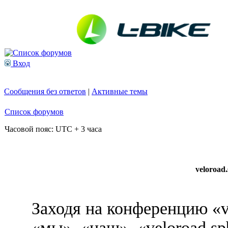
Вход
Сообщения без ответов
|
Активные темы
Список форумов
Часовой пояс: UTC + 3 часа
veloroad
Заходя на конференцию «v
«мы», «наш», «veloroad.sp