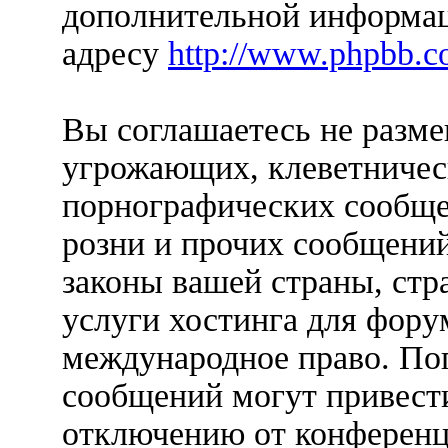
дополнительной информац
адресу
http://www.phpbb.c
Вы соглашаетесь не разм
угрожающих, клеветничес
порнографических сообще
розни и прочих сообщени
законы вашей страны, стр
услуги хостинга для форум
международное право. По
сообщений могут привест
отключению от конференц