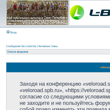
Вход
Сообщения без ответов
|
Активные темы
Список форумов
veloro
Заходя на конференцию «veloroad.s
«veloroad.spb.ru», «https://veloroad
согласие со следующими условиями
не заходите и не пользуйтесь фору
собой право изменять эти правила