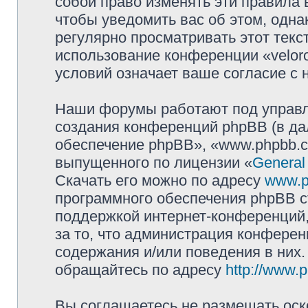
собой право изменять эти правила
чтобы уведомить вас об этом, одн
регулярно просматривать этот текст
использование конференции «velor
условий означает ваше согласие с 
Наши форумы работают под управл
создания конференций phpBB (в д
обеспечение phpBB», «www.phpbb.c
выпущенного по лицензии «
General
Скачать его можно по адресу
www.p
программного обеспечения phpBB с
поддержкой интернет-конференций,
за то, что администрация конферен
содержания и/или поведения в них
обращайтесь по адресу
http://www.
Вы соглашаетесь не размещать оск