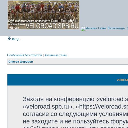
Вход
Сообщения без ответов
|
Активные темы
Список форумов
veloro
Заходя на конференцию «veloroad.s
«veloroad.spb.ru», «https://veloroad
согласие со следующими условиями
не заходите и не пользуйтесь фору