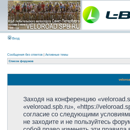
Вход
Сообщения без ответов
|
Активные темы
Список форумов
veloro
Заходя на конференцию «veloroad.s
«veloroad.spb.ru», «https://veloroad
согласие со следующими условиями
не заходите и не пользуйтесь фору
собой право изменять эти правила