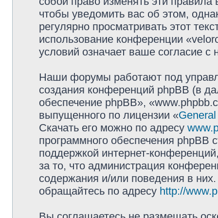
собой право изменять эти правила
чтобы уведомить вас об этом, одн
регулярно просматривать этот текст
использование конференции «velor
условий означает ваше согласие с 
Наши форумы работают под управл
создания конференций phpBB (в д
обеспечение phpBB», «www.phpbb.c
выпущенного по лицензии «
General
Скачать его можно по адресу
www.p
программного обеспечения phpBB с
поддержкой интернет-конференций,
за то, что администрация конферен
содержания и/или поведения в них
обращайтесь по адресу
http://www.
Вы соглашаетесь не размещать оск