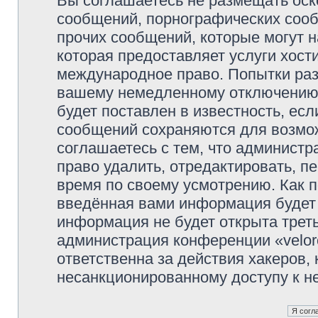
Вы соглашаетесь не размещать оск
сообщений, порнографических сооб
прочих сообщений, которые могут 
которая предоставляет услуги хости
международное право. Попытки раз
вашему немедленному отключению 
будет поставлен в известность, есл
сообщений сохраняются для возмож
соглашаетесь с тем, что администр
право удалить, отредактировать, п
время по своему усмотрению. Как п
введённая вами информация будет 
информация не будет открыта трет
администрация конференции «veloro
ответственна за действия хакеров, 
несанкционированному доступу к не