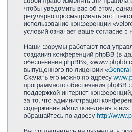
собой право изменять эти правила
чтобы уведомить вас об этом, одн
регулярно просматривать этот текст
использование конференции «velor
условий означает ваше согласие с 
Наши форумы работают под управл
создания конференций phpBB (в д
обеспечение phpBB», «www.phpbb.c
выпущенного по лицензии «
General
Скачать его можно по адресу
www.p
программного обеспечения phpBB с
поддержкой интернет-конференций,
за то, что администрация конферен
содержания и/или поведения в них
обращайтесь по адресу
http://www.
Вы соглашаетесь не размещать оск