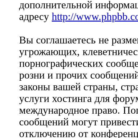
дополнительной информац
адресу
http://www.phpbb.c
Вы соглашаетесь не разм
угрожающих, клеветничес
порнографических сообще
розни и прочих сообщени
законы вашей страны, стр
услуги хостинга для форум
международное право. По
сообщений могут привест
отключению от конференц