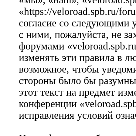
«https://veloroad.spb.ru/f
согласие со следующими у
с ними, пожалуйста, не за
форумами «veloroad.spb.r
изменять эти правила в л
возможное, чтобы уведоми
стороны было бы разумны
этот текст на предмет изм
конференции «veloroad.spb
исправления условий озна