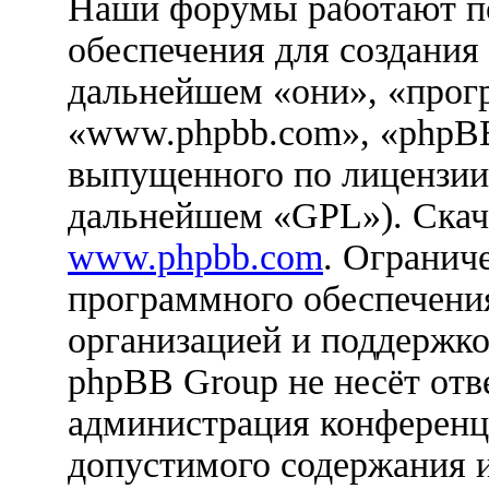
Наши форумы работают п
обеспечения для создания
дальнейшем «они», «прог
«www.phpbb.com», «phpBB
выпущенного по лицензии
дальнейшем «GPL»). Скач
www.phpbb.com
. Огранич
программного обеспечения
организацией и поддержко
phpBB Group не несёт отве
администрация конференци
допустимого содержания и