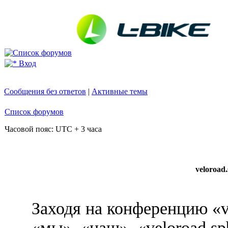
Вход
Сообщения без ответов
|
Активные темы
Список форумов
Часовой пояс: UTC + 3 часа
veloroad
Заходя на конференцию «v
«мы», «наш», «veloroad.sp