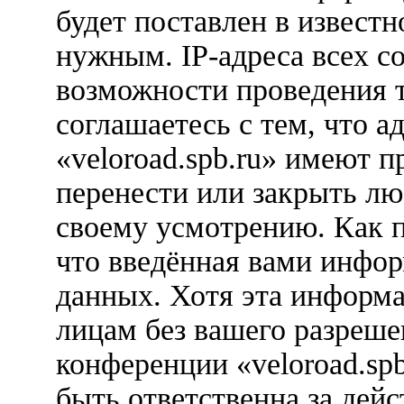
будет поставлен в известн
нужным. IP-адреса всех с
возможности проведения 
соглашаетесь с тем, что 
«veloroad.spb.ru» имеют п
перенести или закрыть лю
своему усмотрению. Как п
что введённая вами инфор
данных. Хотя эта информа
лицам без вашего разреше
конференции «veloroad.sp
быть ответственна за дейс