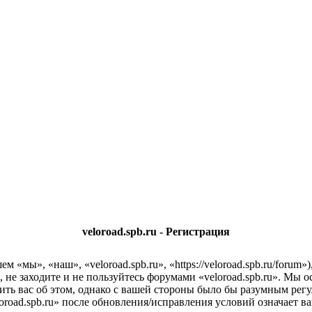
veloroad.spb.ru - Регистрация
м «мы», «наш», «veloroad.spb.ru», «https://veloroad.spb.ru/foru
 не заходите и не пользуйтесь форумами «veloroad.spb.ru». Мы о
ить вас об этом, однако с вашей стороны было бы разумным регу
road.spb.ru» после обновления/исправления условий означает ва