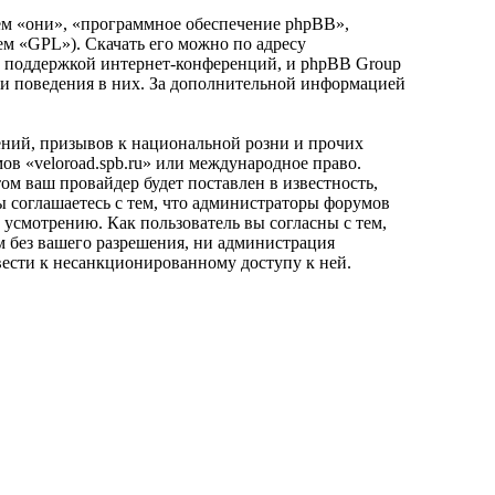
м «они», «программное обеспечение phpBB»,
ем «GPL»). Скачать его можно по адресу
и поддержкой интернет-конференций, и phpBB Group
или поведения в них. За дополнительной информацией
ний, призывов к национальной розни и прочих
ов «veloroad.spb.ru» или международное право.
 ваш провайдер будет поставлен в известность,
ы соглашаетесь с тем, что администраторы форумов
 усмотрению. Как пользователь вы согласны с тем,
м без вашего разрешения, ни администрация
ивести к несанкционированному доступу к ней.