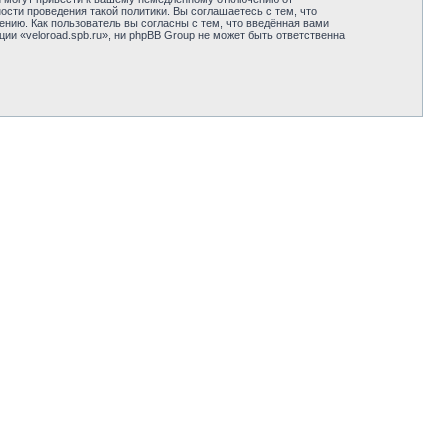
сти проведения такой политики. Вы соглашаетесь с тем, что
нию. Как пользователь вы согласны с тем, что введённая вами
и «veloroad.spb.ru», ни phpBB Group не может быть ответственна