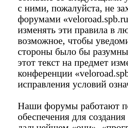
с ними, пожалуйста, не за
форумами «veloroad.spb.r
изменять эти правила в л
возможное, чтобы уведоми
стороны было бы разумны
этот текст на предмет изм
конференции «veloroad.spb
исправления условий озна
Наши форумы работают п
обеспечения для создания
дальнейшем «они», «прог