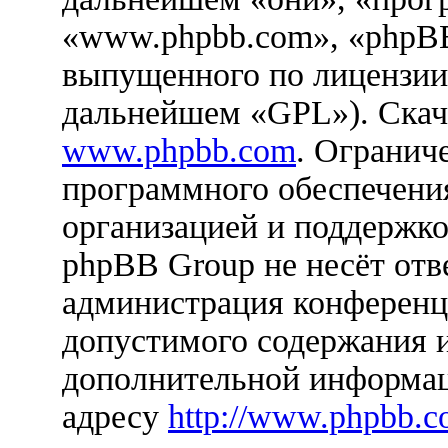
«www.phpbb.com», «phpBB
выпущенного по лицензии
дальнейшем «GPL»). Скач
www.phpbb.com
. Огранич
программного обеспечения
организацией и поддержко
phpBB Group не несёт отве
администрация конференци
допустимого содержания и
дополнительной информац
адресу
http://www.phpbb.c