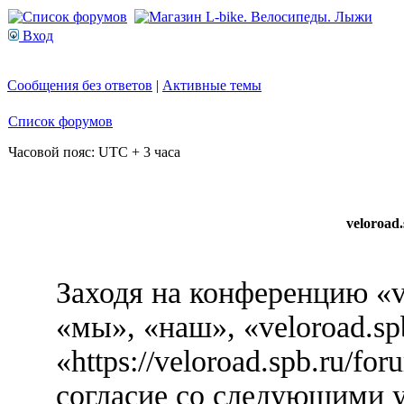
Вход
Сообщения без ответов
|
Активные темы
Список форумов
Часовой пояс: UTC + 3 часа
veloroad
Заходя на конференцию «v
«мы», «наш», «veloroad.sp
«https://veloroad.spb.ru/f
согласие со следующими у